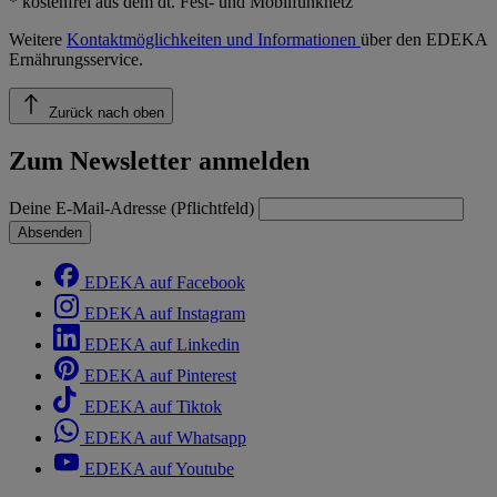
* kostenfrei aus dem dt. Fest- und Mobilfunknetz
Weitere
Kontaktmöglichkeiten und Informationen
über den EDEKA
Ernährungsservice.
Zurück nach oben
Zum Newsletter anmelden
Deine E-Mail-Adresse (Pflichtfeld)
Absenden
EDEKA auf Facebook
EDEKA auf Instagram
EDEKA auf Linkedin
EDEKA auf Pinterest
EDEKA auf Tiktok
EDEKA auf Whatsapp
EDEKA auf Youtube