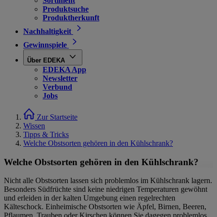
Sortiment
Produktsuche
Produktherkunft
Nachhaltigkeit
Gewinnspiele
Über EDEKA
EDEKA App
Newsletter
Verbund
Jobs
Zur Startseite
Wissen
Tipps & Tricks
Welche Obstsorten gehören in den Kühlschrank?
Welche Obstsorten gehören in den Kühlschrank?
Nicht alle Obstsorten lassen sich problemlos im Kühlschrank lagern.
Besonders Südfrüchte sind keine niedrigen Temperaturen gewöhnt
und erleiden in der kalten Umgebung einen regelrechten
Kälteschock. Einheimische Obstsorten wie Äpfel, Birnen, Beeren,
Pflaumen, Trauben oder Kirschen können Sie dagegen problemlos