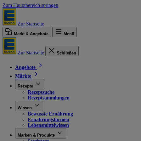
Zum Hauptbereich springen
Zur Startseite
Markt & Angebote
Menü
Zur Startseite
Schließen
Angebote
Märkte
Rezepte
Rezeptsuche
Rezeptsammlungen
Wissen
Bewusste Ernährung
Ernährungsformen
Lebensmittelwissen
Marken & Produkte