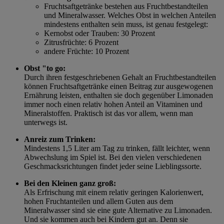
Fruchtsaftgetränke bestehen aus Fruchtbestandteilen
und Mineralwasser. Welches Obst in welchen Anteilen
mindestens enthalten sein muss, ist genau festgelegt:
Kernobst oder Trauben: 30 Prozent
Zitrusfrüchte: 6 Prozent
andere Früchte: 10 Prozent
Obst "to go:
Durch ihren festgeschriebenen Gehalt an Fruchtbestandteilen
können Fruchtsaftgetränke einen Beitrag zur ausgewogenen
Ernährung leisten, enthalten sie doch gegenüber Limonaden
immer noch einen relativ hohen Anteil an Vitaminen und
Mineralstoffen. Praktisch ist das vor allem, wenn man
unterwegs ist.
Anreiz zum Trinken:
Mindestens 1,5 Liter am Tag zu trinken, fällt leichter, wenn
Abwechslung im Spiel ist. Bei den vielen verschiedenen
Geschmacksrichtungen findet jeder seine Lieblingssorte.
Bei den Kleinen ganz groß:
Als Erfrischung mit einem relativ geringen Kalorienwert,
hohen Fruchtanteilen und allem Guten aus dem
Mineralwasser sind sie eine gute Alternative zu Limonaden.
Und sie kommen auch bei Kindern gut an. Denn sie