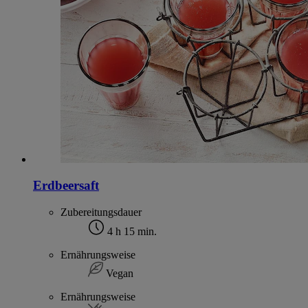
Erdbeersaft
Zubereitungsdauer
4 h 15 min.
Ernährungsweise
Vegan
Ernährungsweise