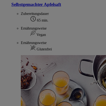
Selbstgemachter Apfelsaft
Zubereitungsdauer
65 min.
Ernährungsweise
Vegan
Ernährungsweise
Glutenfrei