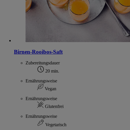
Birnen-Rooibos-Saft
Zubereitungsdauer
20 min.
Ernährungsweise
Vegan
Ernährungsweise
Glutenfrei
Ernährungsweise
Vegetarisch