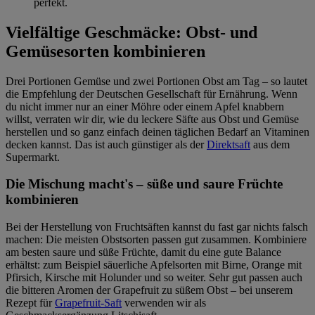
perfekt.
Vielfältige Geschmäcke: Obst- und
Gemüsesorten kombinieren
Drei Portionen Gemüse und zwei Portionen Obst am Tag – so lautet
die Empfehlung der Deutschen Gesellschaft für Ernährung. Wenn
du nicht immer nur an einer Möhre oder einem Apfel knabbern
willst, verraten wir dir, wie du leckere Säfte aus Obst und Gemüse
herstellen und so ganz einfach deinen täglichen Bedarf an Vitaminen
decken kannst. Das ist auch günstiger als der
Direktsaft
aus dem
Supermarkt.
Die Mischung macht's – süße und saure Früchte
kombinieren
Bei der Herstellung von Fruchtsäften kannst du fast gar nichts falsch
machen: Die meisten Obstsorten passen gut zusammen. Kombiniere
am besten saure und süße Früchte, damit du eine gute Balance
erhältst: zum Beispiel säuerliche Apfelsorten mit Birne, Orange mit
Pfirsich, Kirsche mit Holunder und so weiter. Sehr gut passen auch
die bitteren Aromen der Grapefruit zu süßem Obst – bei unserem
Rezept für
Grapefruit-Saft
verwenden wir als