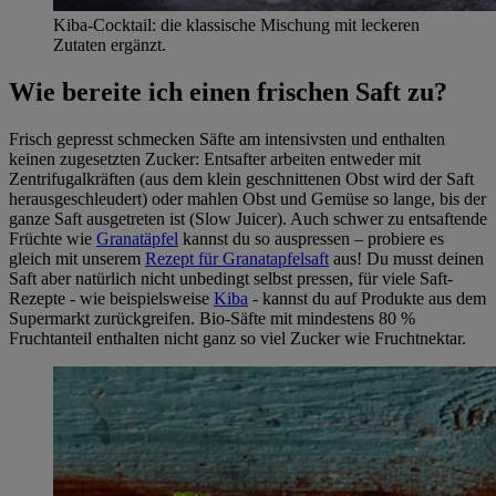
Kiba-Cocktail: die klassische Mischung mit leckeren
Zutaten ergänzt.
Wie bereite ich einen frischen Saft zu?
Frisch gepresst schmecken Säfte am intensivsten und enthalten
keinen zugesetzten Zucker: Entsafter arbeiten entweder mit
Zentrifugalkräften (aus dem klein geschnittenen Obst wird der Saft
herausgeschleudert) oder mahlen Obst und Gemüse so lange, bis der
ganze Saft ausgetreten ist (Slow Juicer). Auch schwer zu entsaftende
Früchte wie
Granatäpfel
kannst du so auspressen – probiere es
gleich mit unserem
Rezept für Granatapfelsaft
aus! Du musst deinen
Saft aber natürlich nicht unbedingt selbst pressen, für viele Saft-
Rezepte - wie beispielsweise
Kiba
- kannst du auf Produkte aus dem
Supermarkt zurückgreifen. Bio-Säfte mit mindestens 80 %
Fruchtanteil enthalten nicht ganz so viel Zucker wie Fruchtnektar.