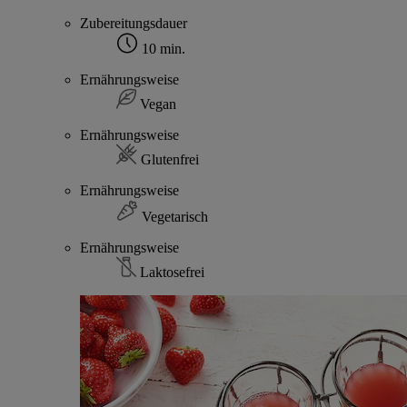
Zubereitungsdauer
10 min.
Ernährungsweise
Vegan
Ernährungsweise
Glutenfrei
Ernährungsweise
Vegetarisch
Ernährungsweise
Laktosefrei