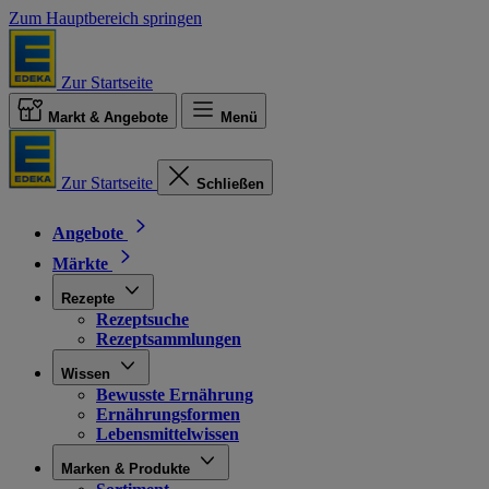
Zum Hauptbereich springen
Zur Startseite
Markt & Angebote
Menü
Zur Startseite
Schließen
Angebote
Märkte
Rezepte
Rezeptsuche
Rezeptsammlungen
Wissen
Bewusste Ernährung
Ernährungsformen
Lebensmittelwissen
Marken & Produkte