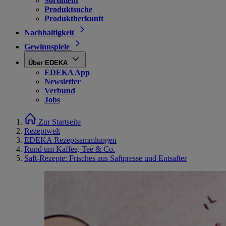
Sortiment
Produktsuche
Produktherkunft
Nachhaltigkeit
Gewinnspiele
Über EDEKA
EDEKA App
Newsletter
Verbund
Jobs
Zur Startseite
Rezeptwelt
EDEKA Rezeptsammlungen
Rund um Kaffee, Tee & Co.
Saft-Rezepte: Frisches aus Saftpresse und Entsafter