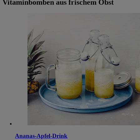
Vitaminbomben aus frischem Obst
Ananas-Apfel-Drink