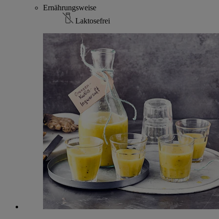
Ernährungsweise
Laktosefrei