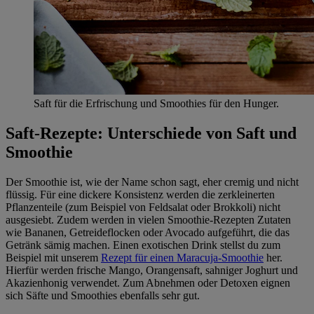
Saft für die Erfrischung und Smoothies für den Hunger.
Saft-Rezepte: Unterschiede von Saft und
Smoothie
Der Smoothie ist, wie der Name schon sagt, eher cremig und nicht
flüssig. Für eine dickere Konsistenz werden die zerkleinerten
Pflanzenteile (zum Beispiel von Feldsalat oder Brokkoli) nicht
ausgesiebt. Zudem werden in vielen Smoothie-Rezepten Zutaten
wie Bananen, Getreideflocken oder Avocado aufgeführt, die das
Getränk sämig machen. Einen exotischen Drink stellst du zum
Beispiel mit unserem
Rezept für einen Maracuja-Smoothie
her.
Hierfür werden frische Mango, Orangensaft, sahniger Joghurt und
Akazienhonig verwendet. Zum Abnehmen oder Detoxen eignen
sich Säfte und Smoothies ebenfalls sehr gut.