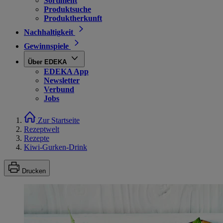
Sortiment
Produktsuche
Produktherkunft
Nachhaltigkeit
Gewinnspiele
Über EDEKA
EDEKA App
Newsletter
Verbund
Jobs
Zur Startseite
Rezeptwelt
Rezepte
Kiwi-Gurken-Drink
Drucken