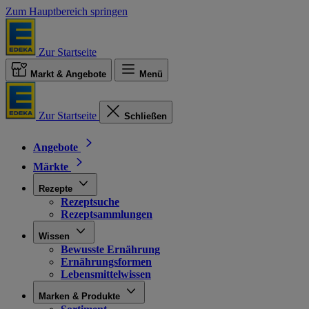
Zum Hauptbereich springen
Zur Startseite
Markt & Angebote
Menü
Zur Startseite
Schließen
Angebote
Märkte
Rezepte
Rezeptsuche
Rezeptsammlungen
Wissen
Bewusste Ernährung
Ernährungsformen
Lebensmittelwissen
Marken & Produkte