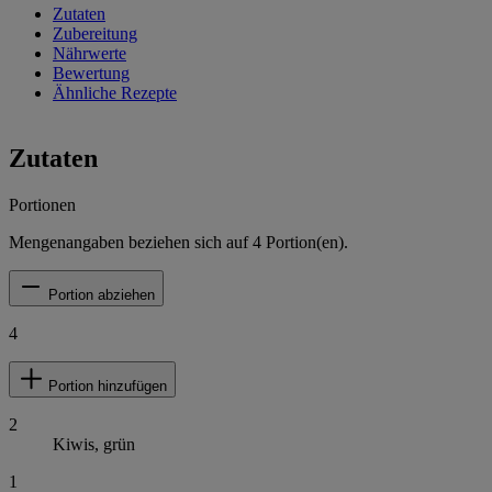
Zutaten
Zubereitung
Nährwerte
Bewertung
Ähnliche Rezepte
Zutaten
Portionen
Mengenangaben beziehen sich auf
4
Portion(en).
Portion abziehen
4
Portion hinzufügen
2
Kiwis, grün
1