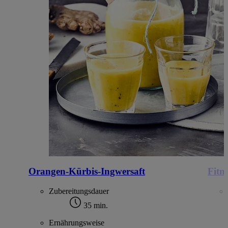
Orangen-Kürbis-Ingwersaft
Fitn
Zubereitungsdauer
35 min.
Ernährungsweise