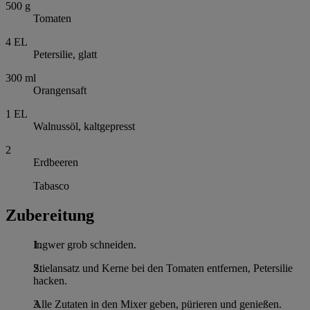
500
g
Tomaten
4
EL
Petersilie, glatt
300
ml
Orangensaft
1
EL
Walnussöl, kaltgepresst
2
Erdbeeren
Tabasco
Zubereitung
Ingwer grob schneiden.
Stielansatz und Kerne bei den Tomaten entfernen, Petersilie
hacken.
Alle Zutaten in den Mixer geben, pürieren und genießen.