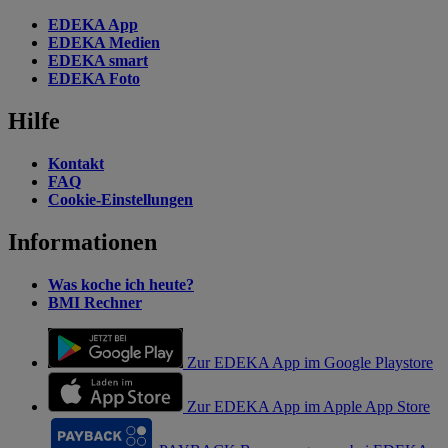
EDEKA App
EDEKA Medien
EDEKA smart
EDEKA Foto
Hilfe
Kontakt
FAQ
Cookie-Einstellungen
Informationen
Was koche ich heute?
BMI Rechner
Zur EDEKA App im Google Playstore
Zur EDEKA App im Apple App Store