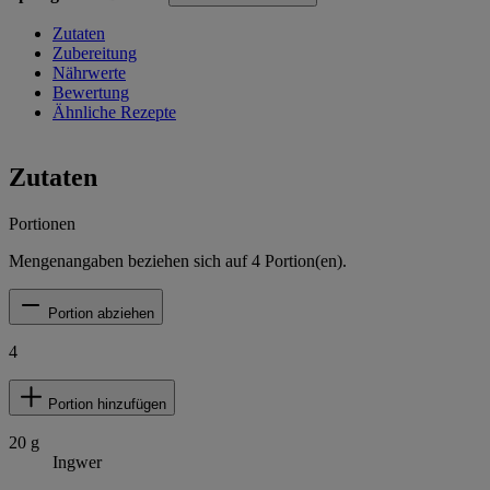
Zutaten
Zubereitung
Nährwerte
Bewertung
Ähnliche Rezepte
Zutaten
Portionen
Mengenangaben beziehen sich auf
4
Portion(en).
Portion abziehen
4
Portion hinzufügen
20
g
Ingwer