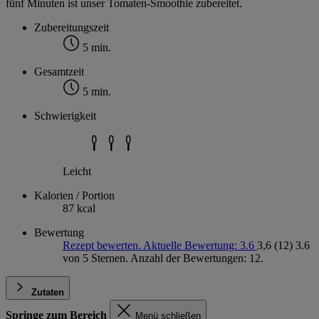
fünf Minuten ist unser Tomaten-Smoothie zubereitet.
Zubereitungszeit
5 min.
Gesamtzeit
5 min.
Schwierigkeit
Leicht
Kalorien / Portion
87 kcal
Bewertung
Rezept bewerten. Aktuelle Bewertung: 3.6
3,6
(12)
3.6
von 5 Sternen. Anzahl der Bewertungen: 12.
Zutaten
Springe zum Bereich
Menü schließen