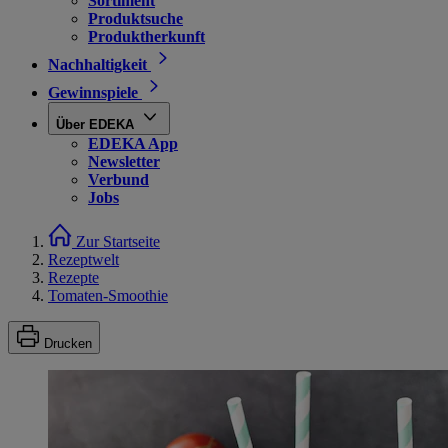
Sortiment
Produktsuche
Produktherkunft
Nachhaltigkeit
Gewinnspiele
Über EDEKA
EDEKA App
Newsletter
Verbund
Jobs
Zur Startseite
Rezeptwelt
Rezepte
Tomaten-Smoothie
Drucken