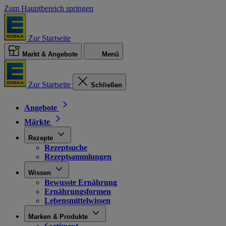
Zum Hauptbereich springen
Zur Startseite
Markt & Angebote
Menü
Zur Startseite
Schließen
Angebote
Märkte
Rezepte
Rezeptsuche
Rezeptsammlungen
Wissen
Bewusste Ernährung
Ernährungsformen
Lebensmittelwissen
Marken & Produkte