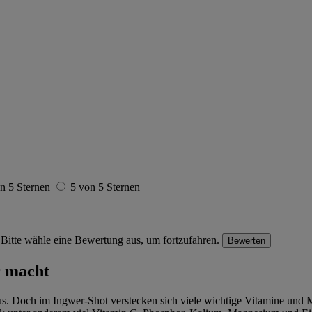
n 5 Sternen
5 von 5 Sternen
Bitte wähle eine Bewertung aus, um fortzufahren.
Bewerten
r macht
us. Doch im Ingwer-Shot verstecken sich viele wichtige Vitamine und Mi