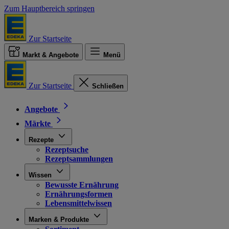
Zum Hauptbereich springen
Zur Startseite
Markt & Angebote
Menü
Zur Startseite
Schließen
Angebote
Märkte
Rezepte
Rezeptsuche
Rezeptsammlungen
Wissen
Bewusste Ernährung
Ernährungsformen
Lebensmittelwissen
Marken & Produkte