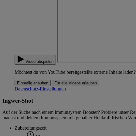
Video abspielen
Möchtest du von YouTube bereitgestellte externe Inhalte laden?
Einmalig erlauben
Für alle Videos erlauben
Datenschutz-Einstellungen
Ingwer-Shot
Auf der Suche nach einem Immunsystem-Booster? Probiere unser Rezept
machst und deinem Immunsystem mit geballter Heilkraft frischen Win
Zubereitungszeit