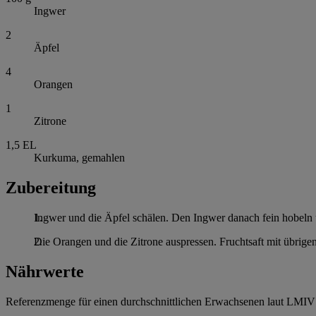
Ingwer
2
Äpfel
4
Orangen
1
Zitrone
1,5
EL
Kurkuma, gemahlen
Zubereitung
Ingwer und die Äpfel schälen. Den Ingwer danach fein hobeln 
Die Orangen und die Zitrone auspressen. Fruchtsaft mit übrigen
Nährwerte
Referenzmenge für einen durchschnittlichen Erwachsenen laut LMIV 