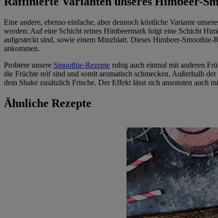
Raffinierte Varianten unseres Himbeer-Sm
Eine andere, ebenso einfache, aber dennoch köstliche Variante unser
werden: Auf eine Schicht reines Himbeermark folgt eine Schicht Himb
aufgesteckt sind, sowie einem Minzblatt. Dieses Himbeer-Smoothie-R
ankommen.
Probiere unsere
Smoothie-Rezepte
ruhig auch einmal mit anderen Frü
die Früchte reif sind und somit aromatisch schmecken. Außerhalb der
dem Shake zusätzlich Frische. Der Effekt lässt sich ansonsten auch mit
Ähnliche Rezepte