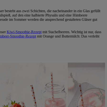
 besteht aus zwei Schichten, die nacheinander in ein Glas gefüllt
spieß, auf den eine halbierte Physalis und eine Himbeere
gerade im Sommer werden die ansprechend gestalteten Gläser gut
unser
Kiwi-Smoothie-Rezept
mit Stachelbeeren. Wichtig ist nur, dass
mbeer-Smoothie-Rezept
mit Orange und Buttermilch: Das verleiht