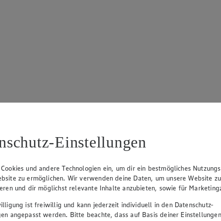
nschutz-Einstellungen
 Cookies und andere Technologien ein, um dir ein bestmögliches Nutzungs
bsite zu ermöglichen. Wir verwenden deine Daten, um unsere Website z
ieren und dir möglichst relevante Inhalte anzubieten, sowie für Marketin
lligung ist freiwillig und kann jederzeit individuell in den Datenschutz-
gen angepasst werden. Bitte beachte, dass auf Basis deiner Einstellungen