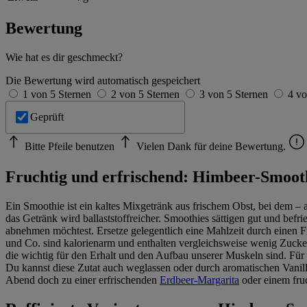
Bewertung
Wie hat es dir geschmeckt?
Die Bewertung wird automatisch gespeichert
1 von 5 Sternen
2 von 5 Sternen
3 von 5 Sternen
4 vo
Geprüft
Bitte Pfeile benutzen
Vielen Dank für deine Bewertung.
Fruchtig und erfrischend: Himbeer-Smoot
Ein Smoothie ist ein kaltes Mixgetränk aus frischem Obst, bei dem – a
das Getränk wird ballaststoffreicher. Smoothies sättigen gut und befr
abnehmen möchtest. Ersetze gelegentlich eine Mahlzeit durch einen 
und Co. sind kalorienarm und enthalten vergleichsweise wenig Zuck
die wichtig für den Erhalt und den Aufbau unserer Muskeln sind. Für
Du kannst diese Zutat auch weglassen oder durch aromatischen Vanil
Abend doch zu einer erfrischenden
Erdbeer-Margarita
oder einem fru