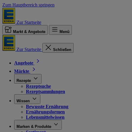
Zum Hauptbereich springen
Zur Startseite
Markt & Angebote
Menü
Zur Startseite
Schließen
Angebote
Märkte
Rezepte
Rezeptsuche
Rezeptsammlungen
Wissen
Bewusste Ernährung
Ernährungsformen
Lebensmittelwissen
Marken & Produkte