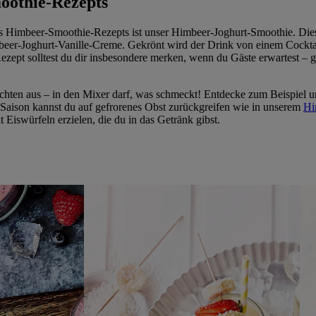
oothie-Rezepts
es Himbeer-Smoothie-Rezepts ist unser Himbeer-Joghurt-Smoothie. Dieser
eer-Joghurt-Vanille-Creme. Gekrönt wird der Drink von einem Cocktail
ezept solltest du dir insbesondere merken, wenn du Gäste erwartest – 
chten aus – in den Mixer darf, was schmeckt! Entdecke zum Beispiel 
 Saison kannst du auf gefrorenes Obst zurückgreifen wie in unserem
Hi
 Eiswürfeln erzielen, die du in das Getränk gibst.