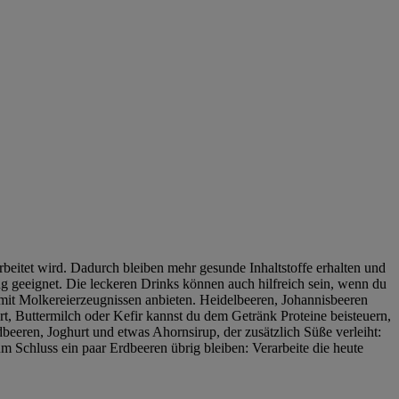
arbeitet wird. Dadurch bleiben mehr gesunde Inhaltstoffe erhalten und
ung geeignet. Die leckeren Drinks können auch hilfreich sein, wenn du
mit Molkereierzeugnissen anbieten. Heidelbeeren, Johannisbeeren
rt, Buttermilch oder Kefir kannst du dem Getränk Proteine beisteuern,
eeren, Joghurt und etwas Ahornsirup, der zusätzlich Süße verleiht:
 Schluss ein paar Erdbeeren übrig bleiben: Verarbeite die heute