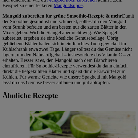
Beispiel zu einer leckeren
Mangoldsuppe
.
Mangold zubereiten für grüne Smoothie-Rezepte & mehr
Damit
der Smoothie gesund ist und schmeckt, solltest du den Mangold
vom Strunk befreien und am besten nur die zarten Blätter in den
Mixer geben. Wirf die Stängel aber nicht weg: Wie Spargel
zubereitet, ergeben sie eine köstliche Gemüsebeilage. Übrig
gebliebene Blätter halten sich in ein feuchtes Tuch gewickelt im
Kühlschrank etwa zwei Tage. Länger solltest du das Gemüse nicht
lagern, um den Nährstoffgehalt – insbesondere das Vitamin C – zu
erhalten. Besser ist es, den Mangold nach dem Blanchieren
einzufrieren. Für Smoothie-Rezepte verwendest du dann einfach
direkt die tiefgekühlten Blätter und sparst dir die Eiswürfel zum
Kühlen. Für warme Gerichte wie unsere Spaghetti mit Mangold
lässt du das Gemüse besser auftauen und gut abtropfen.
Ähnliche Rezepte