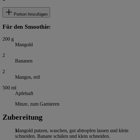
Portion hinzufügen
Für den Smoothie:
200
g
Mangold
2
Bananen
2
Mangos, reif
500
ml
Apfelsaft
Minze, zum Garnieren
Zubereitung
Mangold putzen, waschen, gut abtropfen lassen und klein
schneiden. Banane schälen und klein schneiden.