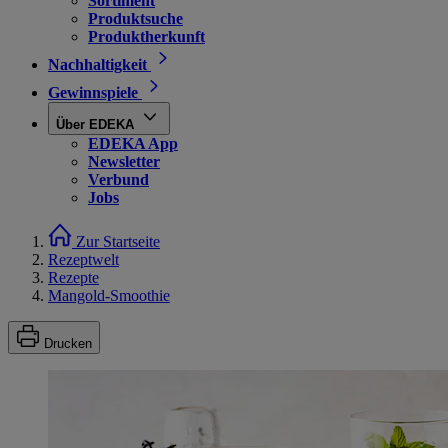
Sortiment
Produktsuche
Produktherkunft
Nachhaltigkeit
Gewinnspiele
Über EDEKA
EDEKA App
Newsletter
Verbund
Jobs
Zur Startseite
Rezeptwelt
Rezepte
Mangold-Smoothie
Drucken