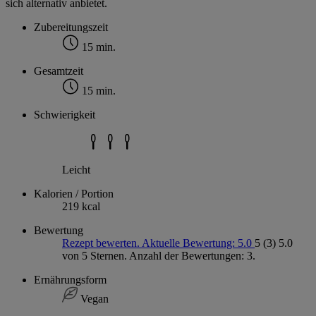
sich alternativ anbietet.
Zubereitungszeit
15 min.
Gesamtzeit
15 min.
Schwierigkeit
Leicht
Kalorien / Portion
219 kcal
Bewertung
Rezept bewerten. Aktuelle Bewertung: 5.0
5
(3)
5.0
von 5 Sternen. Anzahl der Bewertungen: 3.
Ernährungsform
Vegan