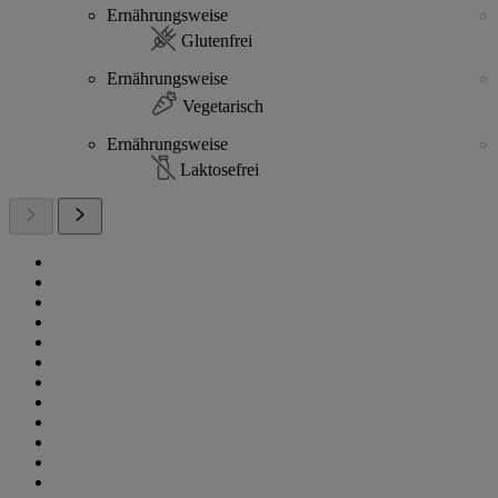
Ernährungsweise
Glutenfrei
Ernährungsweise
Vegetarisch
Ernährungsweise
Laktosefrei