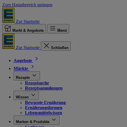
Zum Hauptbereich springen
Zur Startseite
Markt & Angebote
Menü
Zur Startseite
Schließen
Angebote
Märkte
Rezepte
Rezeptsuche
Rezeptsammlungen
Wissen
Bewusste Ernährung
Ernährungsformen
Lebensmittelwissen
Marken & Produkte