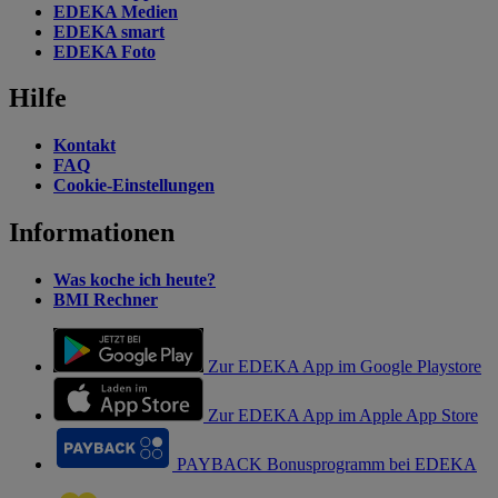
EDEKA Medien
EDEKA smart
EDEKA Foto
Hilfe
Kontakt
FAQ
Cookie-Einstellungen
Informationen
Was koche ich heute?
BMI Rechner
Zur EDEKA App im Google Playstore
Zur EDEKA App im Apple App Store
PAYBACK Bonusprogramm bei EDEKA