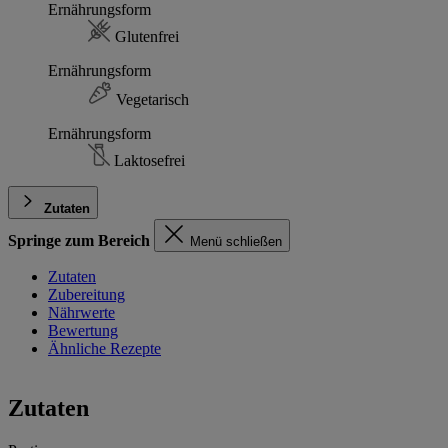
Ernährungsform
Glutenfrei
Ernährungsform
Vegetarisch
Ernährungsform
Laktosefrei
Zutaten
Springe zum Bereich
Menü schließen
Zutaten
Zubereitung
Nährwerte
Bewertung
Ähnliche Rezepte
Zutaten