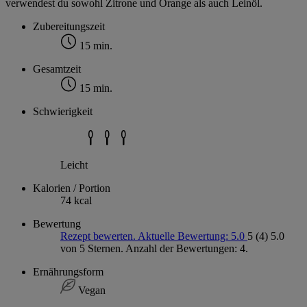
verwendest du sowohl Zitrone und Orange als auch Leinöl.
Zubereitungszeit
15 min.
Gesamtzeit
15 min.
Schwierigkeit
Leicht
Kalorien / Portion
74 kcal
Bewertung
Rezept bewerten. Aktuelle Bewertung: 5.0
5
(4)
5.0
von 5 Sternen. Anzahl der Bewertungen: 4.
Ernährungsform
Vegan