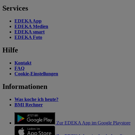
Services
EDEKA App
EDEKA Medien
EDEKA smart
EDEKA Foto
Hilfe
Kontakt
FAQ
Cookie-Einstellungen
Informationen
Was koche ich heute?
BMI Rechner
Zur EDEKA App im Google Playstore