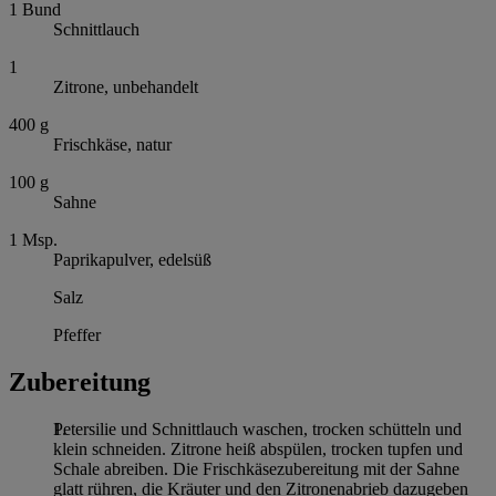
1
Bund
Schnittlauch
1
Zitrone, unbehandelt
400
g
Frischkäse, natur
100
g
Sahne
1
Msp.
Paprikapulver, edelsüß
Salz
Pfeffer
Zubereitung
Petersilie und Schnittlauch waschen, trocken schütteln und
klein schneiden. Zitrone heiß abspülen, trocken tupfen und
Schale abreiben. Die Frischkäsezubereitung mit der Sahne
glatt rühren, die Kräuter und den Zitronenabrieb dazugeben