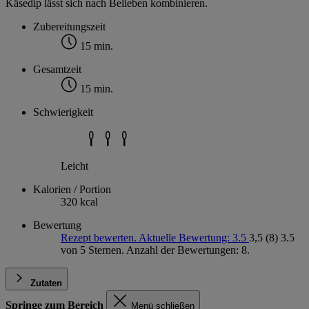
Käsedip lässt sich nach Belieben kombinieren.
Zubereitungszeit
15 min.
Gesamtzeit
15 min.
Schwierigkeit
Leicht
Kalorien / Portion
320 kcal
Bewertung
Rezept bewerten. Aktuelle Bewertung: 3.5
3,5
(8)
3.5
von 5 Sternen. Anzahl der Bewertungen: 8.
Zutaten
Springe zum Bereich
Menü schließen