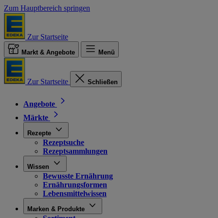
Zum Hauptbereich springen
Zur Startseite
Markt & Angebote
Menü
Zur Startseite
Schließen
Angebote
Märkte
Rezepte
Rezeptsuche
Rezeptsammlungen
Wissen
Bewusste Ernährung
Ernährungsformen
Lebensmittelwissen
Marken & Produkte