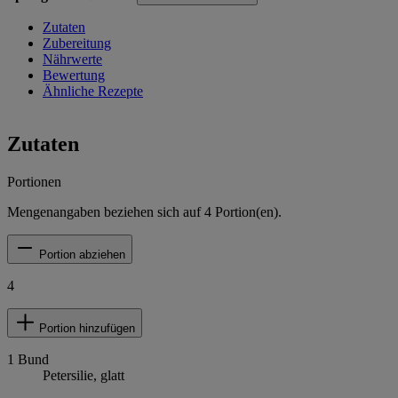
Zutaten
Zubereitung
Nährwerte
Bewertung
Ähnliche Rezepte
Zutaten
Portionen
Mengenangaben beziehen sich auf
4
Portion(en).
Portion abziehen
4
Portion hinzufügen
1
Bund
Petersilie, glatt