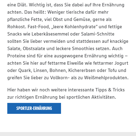
eine Diät. Wichtig ist, dass Sie dabei auf Ihre Ernährung
achten. Das heißt: Weniger tierische dafür mehr
pflanzliche Fette, viel Obst und Gemüse, gerne als
Rohkost. Fast-Food, „leere Kohlenhydrate“ und fettige
Snacks wie Leberkäsesemmel oder Salami-Schnitte
sollten Sie lieber vermeiden und stattdessen auf knackige
Salate, Obstsalate und leckere Smoothies setzen. Auch
Proteine sind für eine ausgewogene Ernährung wichtig –
achten Sie hier auf fettarme Eiweiße wie fettarmer Jogurt
oder Quark, Linsen, Bohnen, Kichererbsen oder Tofu und
greifen Sie lieber zu Vollkorn- als zu Weißmehlprodukten.
Hier haben wir noch weitere interessante Tipps & Tricks
zur richtigen Ernährung bei sportlichen Aktivitäten.
SPORTLER-ERNÄHRUNG