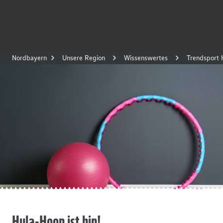
Nordbayern
Unsere Region
Wissenswertes
Trendsport
Hula-Hoop ist hip!