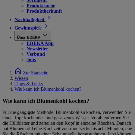
Sortiment
Produktsuche
Produktherkunft
Nachhaltigkeit
Gewinnspiele
Über EDEKA
EDEKA App
Newsletter
Verbund
Jobs
Zur Startseite
Wissen
Tipps & Tricks
Wie kann ich Blumenkohl kochen?
Wie kann ich Blumenkohl kochen?
Für die gängigste Methode, Blumenkohl zu kochen, verwenden Sie
einen Topf kochendes und gesalzenes Wasser. Vorab entfernen Sie
die Hüllblätter und zerteilen den Kopf in einzelne Röschen. Danach
hat Blumenkohl eine Kochzeit von rund sechs bis acht Minuten, ehe
Sie die Röschen mit einer Schaumkelle herausnehmen. Jetzt können