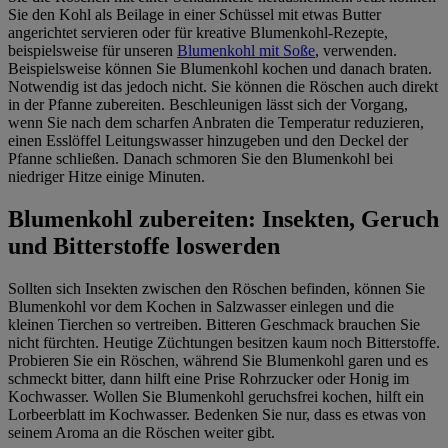
Sie den Kohl als Beilage in einer Schüssel mit etwas Butter
angerichtet servieren oder für kreative Blumenkohl-Rezepte,
beispielsweise für unseren
Blumenkohl mit Soße
, verwenden.
Beispielsweise können Sie Blumenkohl kochen und danach braten.
Notwendig ist das jedoch nicht. Sie können die Röschen auch direkt
in der Pfanne zubereiten. Beschleunigen lässt sich der Vorgang,
wenn Sie nach dem scharfen Anbraten die Temperatur reduzieren,
einen Esslöffel Leitungswasser hinzugeben und den Deckel der
Pfanne schließen. Danach schmoren Sie den Blumenkohl bei
niedriger Hitze einige Minuten.
Blumenkohl zubereiten: Insekten, Geruch
und Bitterstoffe loswerden
Sollten sich Insekten zwischen den Röschen befinden, können Sie
Blumenkohl vor dem Kochen in Salzwasser einlegen und die
kleinen Tierchen so vertreiben. Bitteren Geschmack brauchen Sie
nicht fürchten. Heutige Züchtungen besitzen kaum noch Bitterstoffe.
Probieren Sie ein Röschen, während Sie Blumenkohl garen und es
schmeckt bitter, dann hilft eine Prise Rohrzucker oder Honig im
Kochwasser. Wollen Sie Blumenkohl geruchsfrei kochen, hilft ein
Lorbeerblatt im Kochwasser. Bedenken Sie nur, dass es etwas von
seinem Aroma an die Röschen weiter gibt.