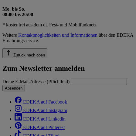
Mo. bis So.
08:00 bis 20:00
* kostenfrei aus dem dt. Fest- und Mobilfunknetz
Weitere
Kontaktmöglichkeiten und Informationen
über den EDEKA
Ernährungsservice.
Zurück nach oben
Zum Newsletter anmelden
Deine E-Mail-Adresse (Pflichtfeld)
Absenden
EDEKA auf Facebook
EDEKA auf Instagram
EDEKA auf Linkedin
EDEKA auf Pinterest
EDEKA auf Tiktok