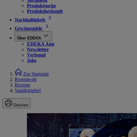
Sortiment
Produktsuche
Produktherkunft
Nachhaltigkeit
Gewinnspiele
Über EDEKA
EDEKA App
Newsletter
Verbund
Jobs
Zur Startseite
Rezeptwelt
Rezepte
Vanillekipferl
Drucken