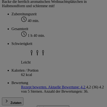
Backe die herrlich aromatischen Weihnachtsplätzchen in
Halbmondform und schlemme mit!
Zubereitungszeit
40 min.
Gesamtzeit
1 h 40 min.
Schwierigkeit
Leicht
Kalorien / Portion
62 kcal
Bewertung
Rezept bewerten. Aktuelle Bewertung: 4.2
4,2
(36)
4.2
von 5 Sternen. Anzahl der Bewertungen: 36.
Zutaten