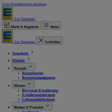
Zum Hauptbereich springen
Zur Startseite
Markt & Angebote
Menü
Zur Startseite
Schließen
Angebote
Märkte
Rezepte
Rezeptsuche
Rezeptsammlungen
Wissen
Bewusste Ernährung
Ernährungsformen
Lebensmittelwissen
Marken & Produkte