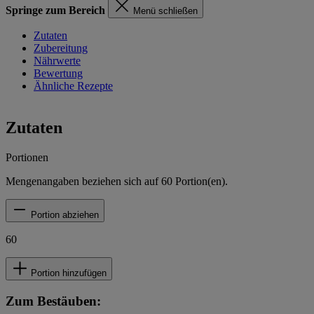
Springe zum Bereich
Menü schließen
Zutaten
Zubereitung
Nährwerte
Bewertung
Ähnliche Rezepte
Zutaten
Portionen
Mengenangaben beziehen sich auf
60
Portion(en).
Portion abziehen
60
Portion hinzufügen
Zum Bestäuben: