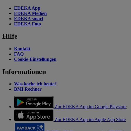
EDEKA App
EDEKA Medien
EDEKA smart
EDEKA Foto
Hilfe
Kontakt
FAQ
Cookie-Einstellungen
Informationen
Was koche ich heute?
BMI Rechner
Zur EDEKA App im Google Playstore
Zur EDEKA App im Apple App Store