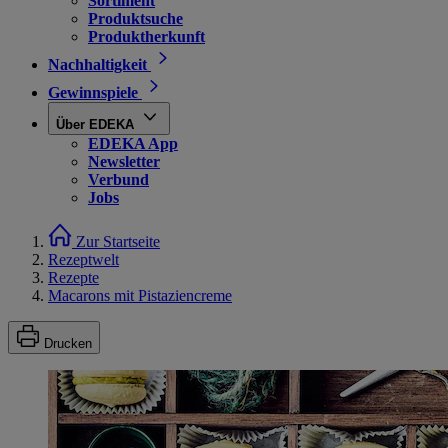
Sortiment
Produktsuche
Produktherkunft
Nachhaltigkeit
Gewinnspiele
Über EDEKA
EDEKA App
Newsletter
Verbund
Jobs
Zur Startseite
Rezeptwelt
Rezepte
Macarons mit Pistaziencreme
Drucken