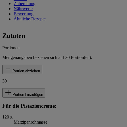
Zubereitung
Nährwerte
Bewertung
Ähnliche Rezepte
Zutaten
Portionen
Mengenangaben beziehen sich auf
30
Portion(en).
Portion abziehen
30
Portion hinzufügen
Für die Pistaziencreme:
120
g
Marzipanrohmasse