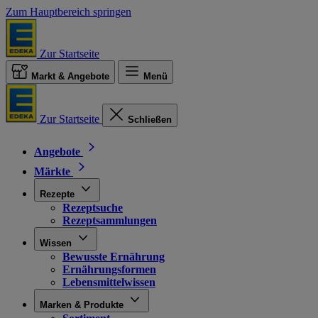
Zum Hauptbereich springen
Zur Startseite
Markt & Angebote
Menü
Zur Startseite
Schließen
Angebote
Märkte
Rezepte
Rezeptsuche
Rezeptsammlungen
Wissen
Bewusste Ernährung
Ernährungsformen
Lebensmittelwissen
Marken & Produkte