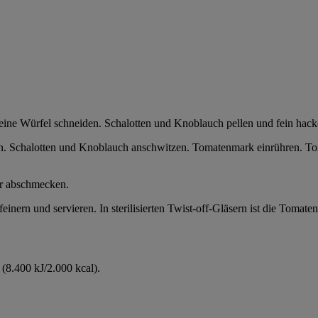
eine Würfel schneiden. Schalotten und Knoblauch pellen und fein hack
en. Schalotten und Knoblauch anschwitzen. Tomatenmark einrühren. Tom
er abschmecken.
inern und servieren. In sterilisierten Twist-off-Gläsern ist die Tomate
(8.400 kJ/2.000 kcal).