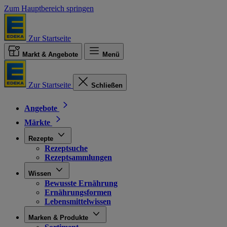
Zum Hauptbereich springen
Zur Startseite
Markt & Angebote
Menü
Zur Startseite
Schließen
Angebote
Märkte
Rezepte
Rezeptsuche
Rezeptsammlungen
Wissen
Bewusste Ernährung
Ernährungsformen
Lebensmittelwissen
Marken & Produkte