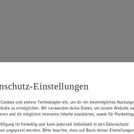
nschutz-Einstellungen
 Cookies und andere Technologien ein, um dir ein bestmögliches Nutzungs
bsite zu ermöglichen. Wir verwenden deine Daten, um unsere Website z
ieren und dir möglichst relevante Inhalte anzubieten, sowie für Marketin
lligung ist freiwillig und kann jederzeit individuell in den Datenschutz-
gen angepasst werden. Bitte beachte, dass auf Basis deiner Einstellungen