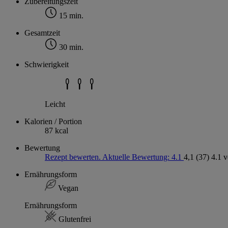
Zubereitungszeit
15 min.
Gesamtzeit
30 min.
Schwierigkeit
Leicht
Kalorien / Portion
87 kcal
Bewertung
Rezept bewerten. Aktuelle Bewertung: 4.1
4,1
(37)
4.1 
Ernährungsform
Vegan
Ernährungsform
Glutenfrei