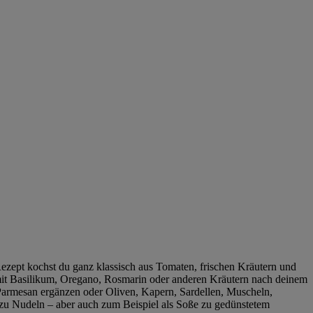
 Rezept kochst du ganz klassisch aus Tomaten, frischen Kräutern und
 mit Basilikum, Oregano, Rosmarin oder anderen Kräutern nach deinem
 Parmesan ergänzen oder Oliven, Kapern, Sardellen, Muscheln,
 zu Nudeln – aber auch zum Beispiel als Soße zu gedünstetem