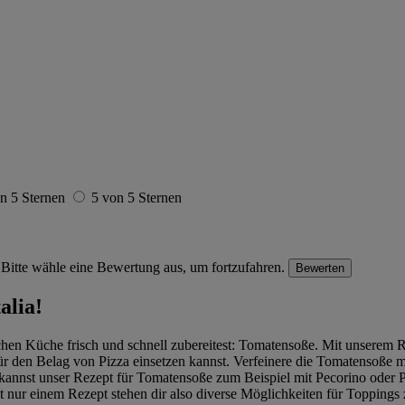
n 5 Sternen
5 von 5 Sternen
Bitte wähle eine Bewertung aus, um fortzufahren.
Bewerten
alia!
nischen Küche frisch und schnell zubereitest: Tomatensoße. Mit unserem
 für den Belag von Pizza einsetzen kannst. Verfeinere die Tomatensoße
u kannst unser Rezept für Tomatensoße zum Beispiel mit Pecorino oder
 nur einem Rezept stehen dir also diverse Möglichkeiten für Toppings