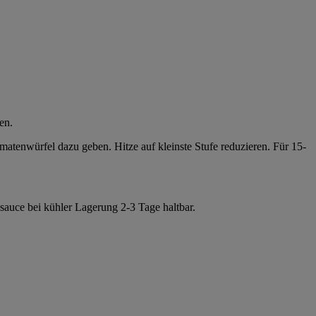
en.
atenwürfel dazu geben. Hitze auf kleinste Stufe reduzieren. Für 15-
nsauce bei kühler Lagerung 2-3 Tage haltbar.