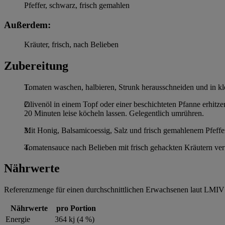
Pfeffer, schwarz, frisch gemahlen
Außerdem:
Kräuter, frisch, nach Belieben
Zubereitung
Tomaten waschen, halbieren, Strunk herausschneiden und in kl
Olivenöl in einem Topf oder einer beschichteten Pfanne erhitz
20 Minuten leise köcheln lassen. Gelegentlich umrühren.
Mit Honig, Balsamicoessig, Salz und frisch gemahlenem Pfeff
Tomatensauce nach Belieben mit frisch gehackten Kräutern verfe
Nährwerte
Referenzmenge für einen durchschnittlichen Erwachsenen laut LMIV 
Nährwerte
pro Portion
Energie
364 kj (4 %)