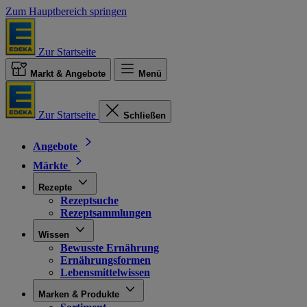
Zum Hauptbereich springen
Zur Startseite
Markt & Angebote
Menü
Zur Startseite
Schließen
Angebote
Märkte
Rezepte
Rezeptsuche
Rezeptsammlungen
Wissen
Bewusste Ernährung
Ernährungsformen
Lebensmittelwissen
Marken & Produkte