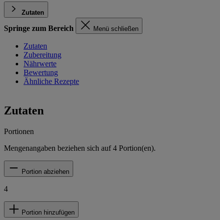
Zutaten
Springe zum Bereich
Menü schließen
Zutaten
Zubereitung
Nährwerte
Bewertung
Ähnliche Rezepte
Zutaten
Portionen
Mengenangaben beziehen sich auf
4
Portion(en).
Portion abziehen
4
Portion hinzufügen