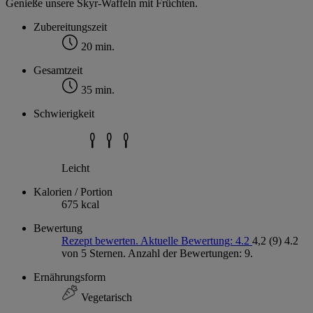
Genieße unsere Skyr-Waffeln mit Früchten.
Zubereitungszeit
20 min.
Gesamtzeit
35 min.
Schwierigkeit
Leicht
Kalorien / Portion
675 kcal
Bewertung
Rezept bewerten. Aktuelle Bewertung: 4.2
4,2
(9)
4.2
von 5 Sternen. Anzahl der Bewertungen: 9.
Ernährungsform
Vegetarisch