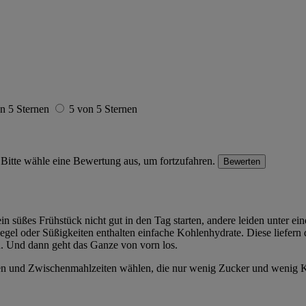
n 5 Sternen
5 von 5 Sternen
Bitte wähle eine Bewertung aus, um fortzufahren.
Bewerten
süßes Frühstück nicht gut in den Tag starten, andere leiden unter eine
gel oder Süßigkeiten enthalten einfache Kohlenhydrate. Diese liefern
. Und dann geht das Ganze von vorn los.
tzen und Zwischenmahlzeiten wählen, die nur wenig Zucker und wenig K