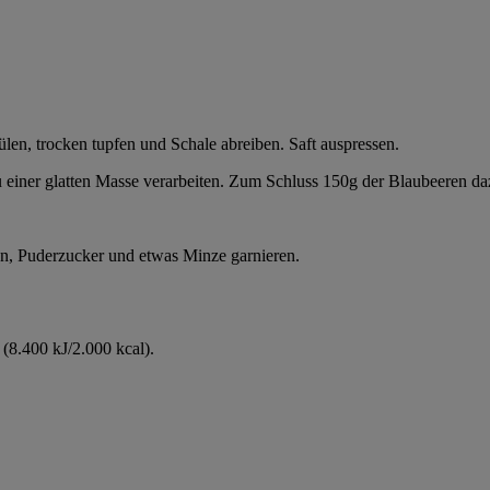
en, trocken tupfen und Schale abreiben. Saft auspressen.
 einer glatten Masse verarbeiten. Zum Schluss 150g der Blaubeeren daz
en, Puderzucker und etwas Minze garnieren.
(8.400 kJ/2.000 kcal).