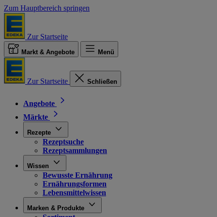
Zum Hauptbereich springen
Zur Startseite
Markt & Angebote
Menü
Zur Startseite
Schließen
Angebote
Märkte
Rezepte
Rezeptsuche
Rezeptsammlungen
Wissen
Bewusste Ernährung
Ernährungsformen
Lebensmittelwissen
Marken & Produkte