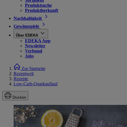
Sortiment
Produktsuche
Produktherkunft
Nachhaltigkeit
Gewinnspiele
Über EDEKA
EDEKA App
Newsletter
Verbund
Jobs
Zur Startseite
Rezeptwelt
Rezepte
Low-Carb-Quarkauflauf
Drucken