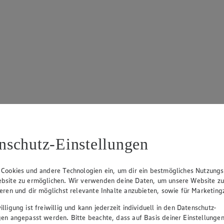
nschutz-Einstellungen
 Cookies und andere Technologien ein, um dir ein bestmögliches Nutzungs
bsite zu ermöglichen. Wir verwenden deine Daten, um unsere Website z
ieren und dir möglichst relevante Inhalte anzubieten, sowie für Marketin
lligung ist freiwillig und kann jederzeit individuell in den Datenschutz-
gen angepasst werden. Bitte beachte, dass auf Basis deiner Einstellungen