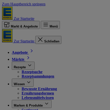
Zum Hauptbereich springen
Zur Startseite
Markt & Angebote
Menü
Zur Startseite
Schließen
Angebote
Märkte
Rezepte
Rezeptsuche
Rezeptsammlungen
Wissen
Bewusste Ernährung
Ernährungsformen
Lebensmittelwissen
Marken & Produkte