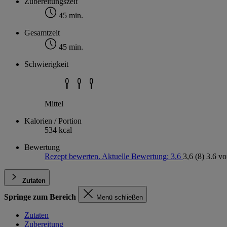
Zubereitungszeit
45 min.
Gesamtzeit
45 min.
Schwierigkeit
Mittel
Kalorien / Portion
534 kcal
Bewertung
Rezept bewerten. Aktuelle Bewertung: 3.6
3,6
(8)
3.6 vo
Zutaten
Springe zum Bereich
Menü schließen
Zutaten
Zubereitung