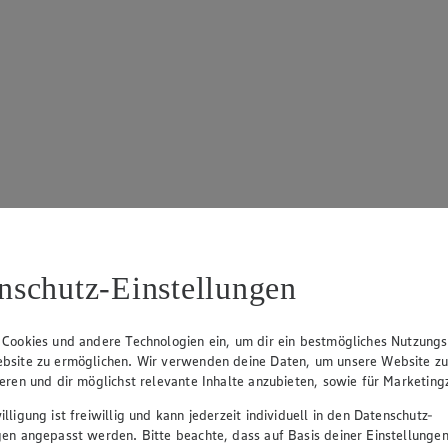
nschutz-Einstellungen
 Cookies und andere Technologien ein, um dir ein bestmögliches Nutzungs
bsite zu ermöglichen. Wir verwenden deine Daten, um unsere Website z
ieren und dir möglichst relevante Inhalte anzubieten, sowie für Marketin
lligung ist freiwillig und kann jederzeit individuell in den Datenschutz-
gen angepasst werden. Bitte beachte, dass auf Basis deiner Einstellungen