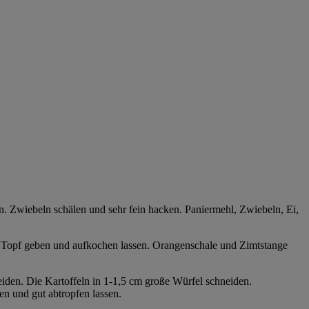
en. Zwiebeln schälen und sehr fein hacken. Paniermehl, Zwiebeln, Ei,
en Topf geben und aufkochen lassen. Orangenschale und Zimtstange
eiden. Die Kartoffeln in 1-1,5 cm große Würfel schneiden.
n und gut abtropfen lassen.