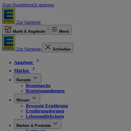
Zum Hauptbereich springen
Zur Startseite
Markt & Angebote
Menü
Zur Startseite
Schließen
Angebote
Märkte
Rezepte
Rezeptsuche
Rezeptsammlungen
Wissen
Bewusste Ernährung
Ernährungsformen
Lebensmittelwissen
Marken & Produkte