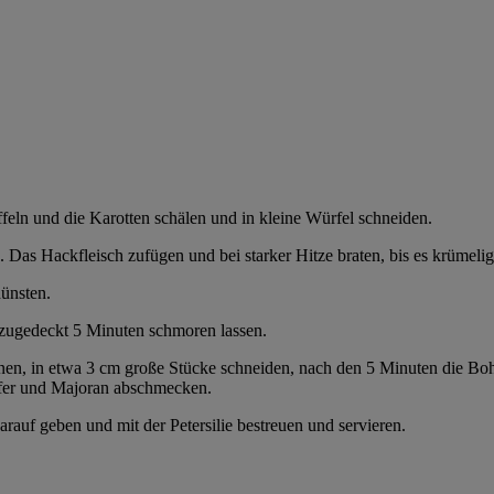
feln und die Karotten schälen und in kleine Würfel schneiden.
n. Das Hackfleisch zufügen und bei starker Hitze braten, bis es krüme
ünsten.
zugedeckt 5 Minuten schmoren lassen.
rnen, in etwa 3 cm große Stücke schneiden, nach den 5 Minuten die
ffer und Majoran abschmecken.
rauf geben und mit der Petersilie bestreuen und servieren.