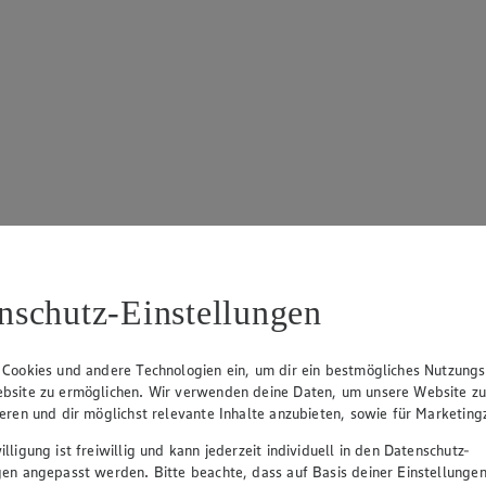
nschutz-Einstellungen
 Cookies und andere Technologien ein, um dir ein bestmögliches Nutzungs
bsite zu ermöglichen. Wir verwenden deine Daten, um unsere Website z
ieren und dir möglichst relevante Inhalte anzubieten, sowie für Marketin
lligung ist freiwillig und kann jederzeit individuell in den Datenschutz-
gen angepasst werden. Bitte beachte, dass auf Basis deiner Einstellungen