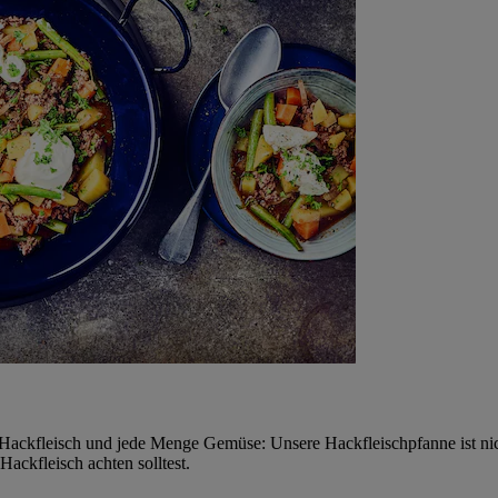
Hackfleisch und jede Menge Gemüse: Unsere Hackfleischpfanne ist nich
ackfleisch achten solltest.