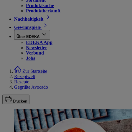
Sortiment
Produktsuche
Produktherkunft
Nachhaltigkeit
Gewinnspiele
Über EDEKA
EDEKA App
Newsletter
Verbund
Jobs
Zur Startseite
Rezeptwelt
Rezepte
Gegrillte Avocado
Drucken