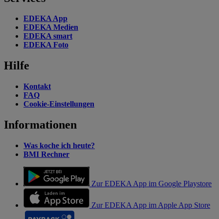
EDEKA App
EDEKA Medien
EDEKA smart
EDEKA Foto
Hilfe
Kontakt
FAQ
Cookie-Einstellungen
Informationen
Was koche ich heute?
BMI Rechner
Zur EDEKA App im Google Playstore
Zur EDEKA App im Apple App Store