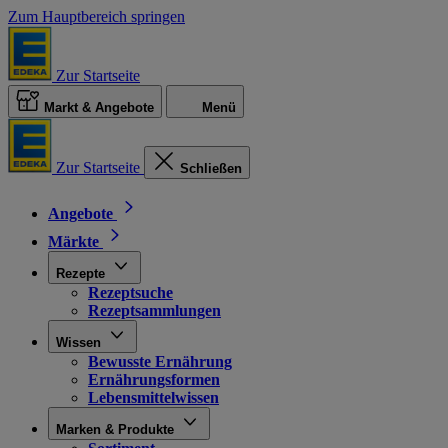
Zum Hauptbereich springen
Zur Startseite
Markt & Angebote
Menü
Zur Startseite
Schließen
Angebote
Märkte
Rezepte
Rezeptsuche
Rezeptsammlungen
Wissen
Bewusste Ernährung
Ernährungsformen
Lebensmittelwissen
Marken & Produkte