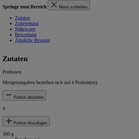
Springe zum Bereich
Menü schließen
Zutaten
Zubereitung
Nährwerte
Bewertung
Ähnliche Rezepte
Zutaten
Portionen
Mengenangaben beziehen sich auf
4
Portion(en).
Portion abziehen
4
Portion hinzufügen
300
g