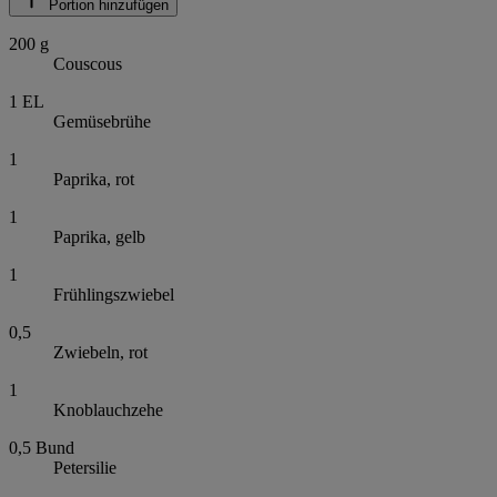
Portion hinzufügen
200
g
Couscous
1
EL
Gemüsebrühe
1
Paprika, rot
1
Paprika, gelb
1
Frühlingszwiebel
0,5
Zwiebeln, rot
1
Knoblauchzehe
0,5
Bund
Petersilie