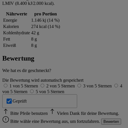
LMIV (8.400 kJ/2.000 kcal).
Nährwerte
pro Portion
Energie
1.146 kj (14 %)
Kalorien
274 kcal (14 %)
Kohlenhydrate
42 g
Fett
8 g
Eiweiß
8 g
Bewertung
Wie hat es dir geschmeckt?
Die Bewertung wird automatisch gespeichert
1 von 5 Sternen
2 von 5 Sternen
3 von 5 Sternen
4
von 5 Sternen
5 von 5 Sternen
Geprüft
Bitte Pfeile benutzen
Vielen Dank für deine Bewertung.
Bitte wähle eine Bewertung aus, um fortzufahren.
Bewerten