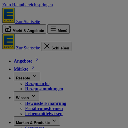
Zum Hauptbereich springen
Zur Startseite
Markt & Angebote
Menü
Zur Startseite
Schließen
Angebote
Märkte
Rezepte
Rezeptsuche
Rezeptsammlungen
Wissen
Bewusste Ernährung
Ernährungsformen
Lebensmittelwissen
Marken & Produkte