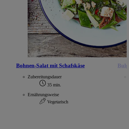
Bohnen-Salat mit Schafskäse
Bulg
Zubereitungsdauer
35 min.
Ernährungsweise
Vegetarisch