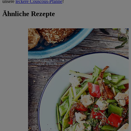
unsere
leckere Couscous-Pfanne
!
Ähnliche Rezepte