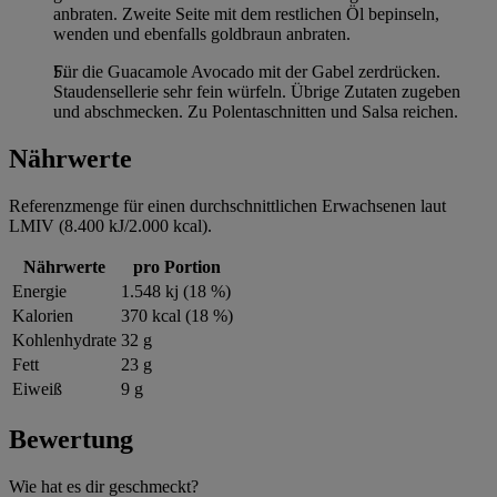
anbraten. Zweite Seite mit dem restlichen Öl bepinseln,
wenden und ebenfalls goldbraun anbraten.
Für die Guacamole Avocado mit der Gabel zerdrücken.
Staudensellerie sehr fein würfeln. Übrige Zutaten zugeben
und abschmecken. Zu Polentaschnitten und Salsa reichen.
Nährwerte
Referenzmenge für einen durchschnittlichen Erwachsenen laut
LMIV (8.400 kJ/2.000 kcal).
Nährwerte
pro Portion
Energie
1.548 kj (18 %)
Kalorien
370 kcal (18 %)
Kohlenhydrate
32 g
Fett
23 g
Eiweiß
9 g
Bewertung
Wie hat es dir geschmeckt?