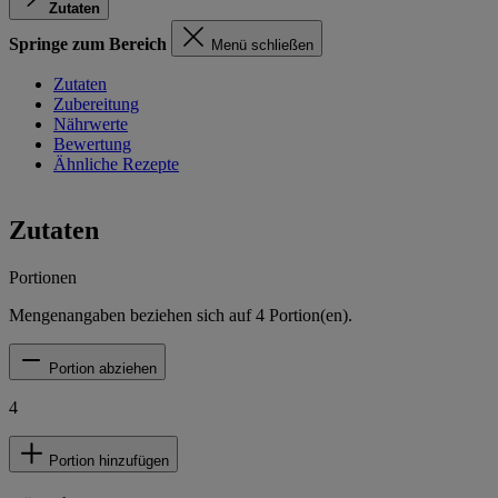
Zutaten
Springe zum Bereich
Menü schließen
Zutaten
Zubereitung
Nährwerte
Bewertung
Ähnliche Rezepte
Zutaten
Portionen
Mengenangaben beziehen sich auf
4
Portion(en).
Portion abziehen
4
Portion hinzufügen