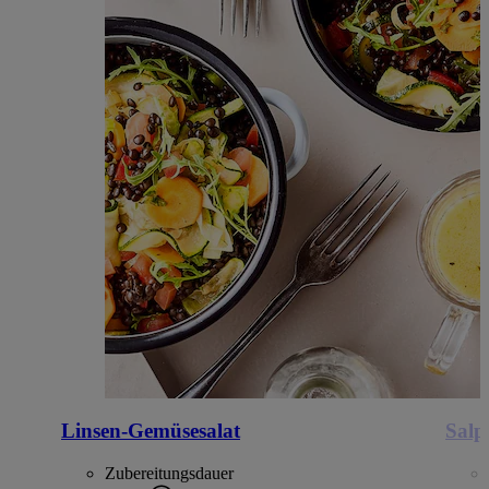
Linsen-Gemüsesalat
Salp
Zubereitungsdauer