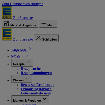
Zum Hauptbereich springen
Zur Startseite
Markt & Angebote
Menü
Zur Startseite
Schließen
Angebote
Märkte
Rezepte
Rezeptsuche
Rezeptsammlungen
Wissen
Bewusste Ernährung
Ernährungsformen
Lebensmittelwissen
Marken & Produkte