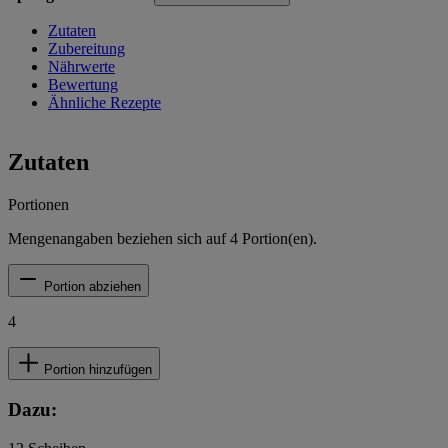
Zutaten
Zubereitung
Nährwerte
Bewertung
Ähnliche Rezepte
Zutaten
Portionen
Mengenangaben beziehen sich auf
4
Portion(en).
Portion abziehen
4
Portion hinzufügen
Dazu: