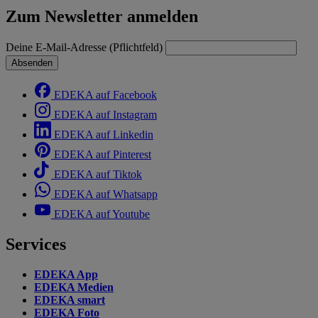
Zum Newsletter anmelden
Deine E-Mail-Adresse (Pflichtfeld)
Absenden
EDEKA auf Facebook
EDEKA auf Instagram
EDEKA auf Linkedin
EDEKA auf Pinterest
EDEKA auf Tiktok
EDEKA auf Whatsapp
EDEKA auf Youtube
Services
EDEKA App
EDEKA Medien
EDEKA smart
EDEKA Foto