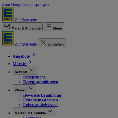
Zum Hauptbereich springen
Zur Startseite
Markt & Angebote
Menü
Zur Startseite
Schließen
Angebote
Märkte
Rezepte
Rezeptsuche
Rezeptsammlungen
Wissen
Bewusste Ernährung
Ernährungsformen
Lebensmittelwissen
Marken & Produkte