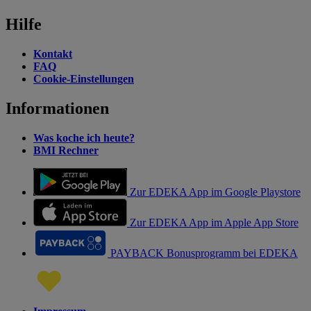
Hilfe
Kontakt
FAQ
Cookie-Einstellungen
Informationen
Was koche ich heute?
BMI Rechner
Zur EDEKA App im Google Playstore
Zur EDEKA App im Apple App Store
PAYBACK Bonusprogramm bei EDEKA