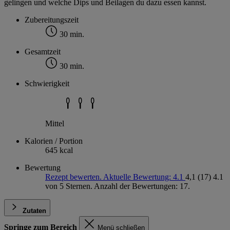
gelingen und welche Dips und Beilagen du dazu essen kannst.
Zubereitungszeit
30 min.
Gesamtzeit
30 min.
Schwierigkeit
Mittel
Kalorien / Portion
645 kcal
Bewertung
Rezept bewerten. Aktuelle Bewertung: 4.1
4,1
(17)
4.1
von 5 Sternen. Anzahl der Bewertungen: 17.
Zutaten
Springe zum Bereich
Menü schließen