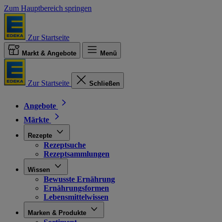
Zum Hauptbereich springen
Zur Startseite
Markt & Angebote
Menü
Zur Startseite
Schließen
Angebote
Märkte
Rezepte
Rezeptsuche
Rezeptsammlungen
Wissen
Bewusste Ernährung
Ernährungsformen
Lebensmittelwissen
Marken & Produkte