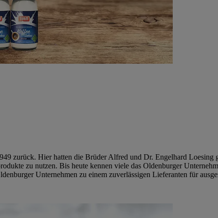
949 zurück. Hier hatten die Brüder Alfred und Dr. Engelhard Loesing 
produkte zu nutzen. Bis heute kennen viele das Oldenburger Unterneh
denburger Unternehmen zu einem zuverlässigen Lieferanten für ausgez