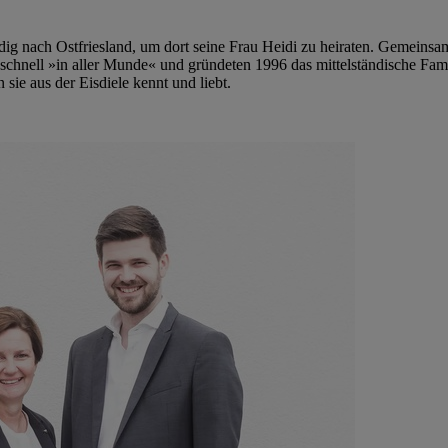
ig nach Ostfriesland, um dort seine Frau Heidi zu heiraten. Gemeinsam
ie schnell »in aller Munde« und gründeten 1996 das mittelständische F
 sie aus der Eisdiele kennt und liebt.