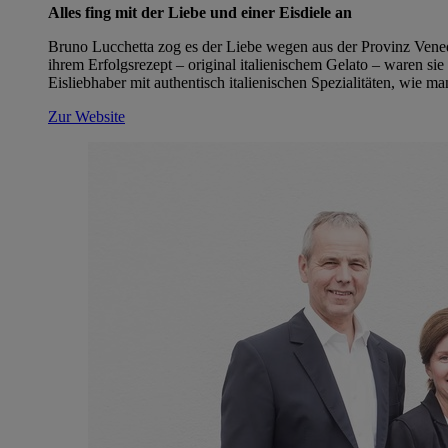
Alles fing mit der Liebe und einer Eisdiele an
Bruno Lucchetta zog es der Liebe wegen aus der Provinz Vened
ihrem Erfolgsrezept – original italienischem Gelato – waren s
Eisliebhaber mit authentisch italienischen Spezialitäten, wie man
Zur Website