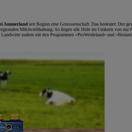
ei Ammerland
seit Beginn eine Genossenschaft. Das bedeutet: Der g
regionalen Milchviehhaltung. So liegen alle Höfe im Umkreis von nur 
 die Landwirte zudem mit den Programmen »ProWeideland« und »Bioland