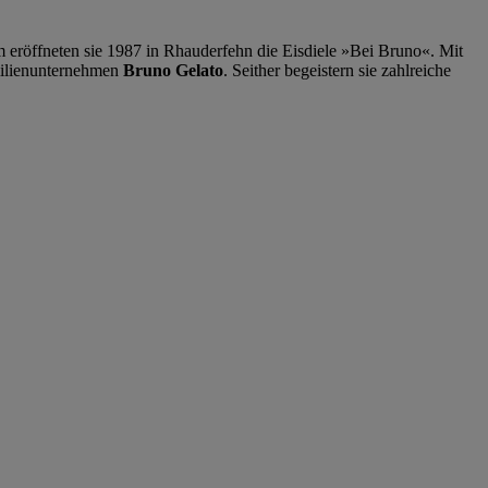
 eröffneten sie 1987 in Rhauderfehn die Eisdiele »Bei Bruno«. Mit
amilienunternehmen
Bruno Gelato
. Seither begeistern sie zahlreiche