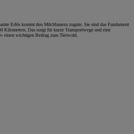
esamte Erlös kommt den Milchbauern zugute. Sie sind das Fundament
80 Kilometern. Das sorgt für kurze Transportwege und eine
« einen wichtigen Beitrag zum Tierwohl.