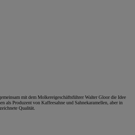
gemeinsam mit dem Molkereigeschäftsführer Walter Gloor die Idee
men als Produzent von Kaffeesahne und Sahnekaramellen, aber in
eichnete Qualität.