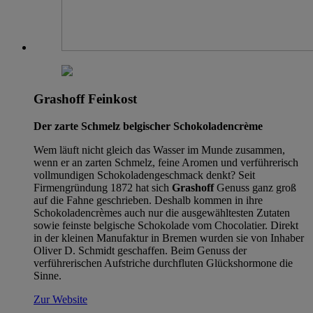
Grashoff Feinkost
Der zarte Schmelz belgischer Schokoladencrème
Wem läuft nicht gleich das Wasser im Munde zusammen,
wenn er an zarten Schmelz, feine Aromen und verführerisch
vollmundigen Schokoladengeschmack denkt? Seit
Firmengründung 1872 hat sich
Grashoff
Genuss ganz groß
auf die Fahne geschrieben. Deshalb kommen in ihre
Schokoladencrèmes auch nur die ausgewähltesten Zutaten
sowie feinste belgische Schokolade vom Chocolatier. Direkt
in der kleinen Manufaktur in Bremen wurden sie von Inhaber
Oliver D. Schmidt geschaffen. Beim Genuss der
verführerischen Aufstriche durchfluten Glückshormone die
Sinne.
Zur Website