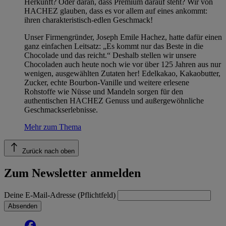
Herkunft? Oder daran, dass Premium darauf steht? Wir von
HACHEZ glauben, dass es vor allem auf eines ankommt:
ihren charakteristisch-edlen Geschmack!
Unser Firmengründer, Joseph Emile Hachez, hatte dafür einen
ganz einfachen Leitsatz: „Es kommt nur das Beste in die
Chocolade und das reicht.“ Deshalb stellen wir unsere
Chocoladen auch heute noch wie vor über 125 Jahren aus nur
wenigen, ausgewählten Zutaten her! Edelkakao, Kakaobutter,
Zucker, echte Bourbon-Vanille und weitere erlesene
Rohstoffe wie Nüsse und Mandeln sorgen für den
authentischen HACHEZ Genuss und außergewöhnliche
Geschmackserlebnisse.
Mehr zum Thema
Zurück nach oben
Zum Newsletter anmelden
Deine E-Mail-Adresse (Pflichtfeld)
Absenden