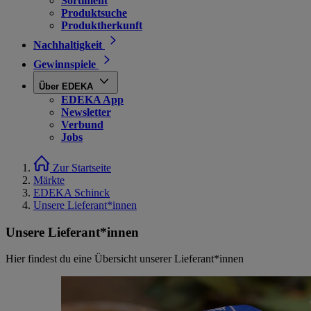
Sortiment
Produktsuche
Produktherkunft
Nachhaltigkeit
Gewinnspiele
Über EDEKA
EDEKA App
Newsletter
Verbund
Jobs
Zur Startseite
Märkte
EDEKA Schinck
Unsere Lieferant*innen
Unsere Lieferant*innen
Hier findest du eine Übersicht unserer Lieferant*innen