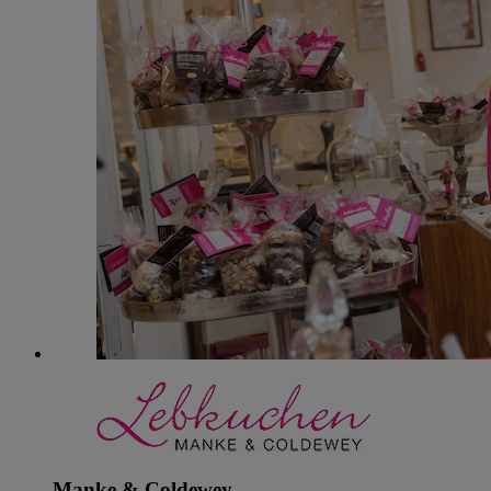
Manke & Coldewey