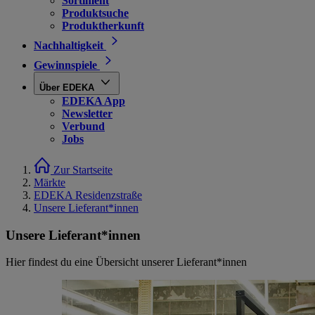
Sortiment
Produktsuche
Produktherkunft
Nachhaltigkeit
Gewinnspiele
Über EDEKA
EDEKA App
Newsletter
Verbund
Jobs
Zur Startseite
Märkte
EDEKA Residenzstraße
Unsere Lieferant*innen
Unsere Lieferant*innen
Hier findest du eine Übersicht unserer Lieferant*innen