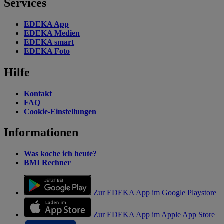
Services
EDEKA App
EDEKA Medien
EDEKA smart
EDEKA Foto
Hilfe
Kontakt
FAQ
Cookie-Einstellungen
Informationen
Was koche ich heute?
BMI Rechner
Zur EDEKA App im Google Playstore
Zur EDEKA App im Apple App Store