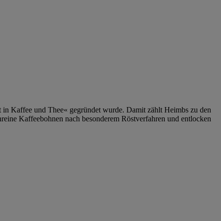
häft in Kaffee und Thee« gegründet wurde. Damit zählt Heimbs zu den
ortenreine Kaffeebohnen nach besonderem Röstverfahren und entlocken