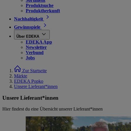
Sortiment
Produktsuche
Produktherkunft
Nachhaltigkeit
Gewinnspiele
Über EDEKA
EDEKA App
Newsletter
Verbund
Jobs
Zur Startseite
Märkte
EDEKA Popko
Unsere Lieferant*innen
Unsere Lieferant*innen
Hier findest du eine Übersicht unserer Lieferant*innen