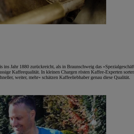
 bis ins Jahr 1880 zurückreicht, als in Braunschweig das »Spezialgesc
stklassige Kaffeequalität. In kleinen Chargen rösten Kaffee-Experten s
hneller, weiter, mehr« schätzen Kaffeeliebhaber genau diese Qualität.