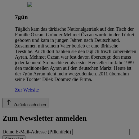
7gün
Täglich kam das türkische Nationalgetränk auf den Tisch der
Familie Özcan. Gründer Mehmet Özcan wurde in der Türkei
geboren und kam in jungen Jahren nach Deutschland.
Zusammen mit seinem Vater betrieb er eine türkische
Teestube. Auch dort tranken sie den täglich frisch zubereiteten
Ayran. Mehmet Özcan war fest davon überzeugt: den muss
jeder kennen! So brachte er als erster Hersteller im Jahr 1989
den traditionellen Ayran auf den deutschen Markt. Heute ist
der 7gün Ayran nicht mehr wegzudenken. 2011 übernahm
seine Tochter Dilek Dönmez die Firma.
Zur Website
Zurück nach oben
Zum Newsletter anmelden
Deine E-Mail-Adresse (Pflichtfeld)
Absenden