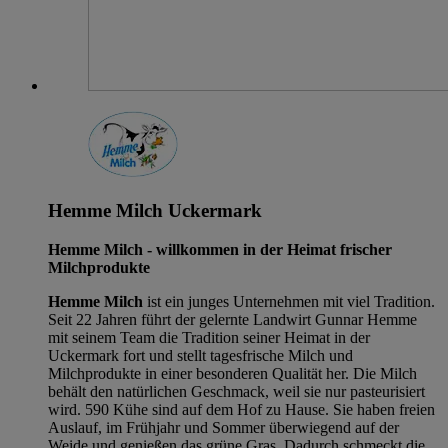
Hemme Milch Uckermark
Hemme Milch - willkommen in der Heimat frischer
Milchprodukte
Hemme Milch
ist ein junges Unternehmen mit viel Tradition.
Seit 22 Jahren führt der gelernte Landwirt Gunnar Hemme
mit seinem Team die Tradition seiner Heimat in der
Uckermark fort und stellt tagesfrische Milch und
Milchprodukte in einer besonderen Qualität her. Die Milch
behält den natürlichen Geschmack, weil sie nur pasteurisiert
wird. 590 Kühe sind auf dem Hof zu Hause. Sie haben freien
Auslauf, im Frühjahr und Sommer überwiegend auf der
Weide und genießen das grüne Gras. Dadurch schmeckt die