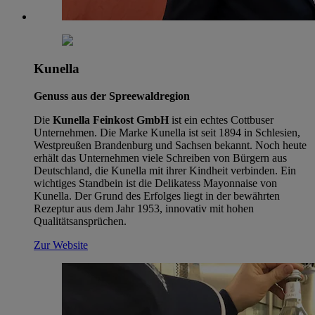
Kunella
Genuss aus der Spreewaldregion
Die
Kunella Feinkost GmbH
ist ein echtes Cottbuser
Unternehmen. Die Marke Kunella ist seit 1894 in Schlesien,
Westpreußen Brandenburg und Sachsen bekannt. Noch heute
erhält das Unternehmen viele Schreiben von Bürgern aus
Deutschland, die Kunella mit ihrer Kindheit verbinden. Ein
wichtiges Standbein ist die Delikatess Mayonnaise von
Kunella. Der Grund des Erfolges liegt in der bewährten
Rezeptur aus dem Jahr 1953, innovativ mit hohen
Qualitätsansprüchen.
Zur Website