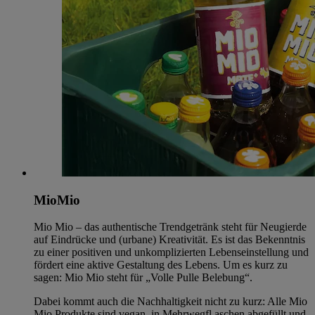
MioMio
Mio Mio – das authentische Trendgetränk steht für Neugierde
auf Eindrücke und (urbane) Kreativität. Es ist das Bekenntnis
zu einer positiven und unkomplizierten Lebenseinstellung und
fördert eine aktive Gestaltung des Lebens. Um es kurz zu
sagen: Mio Mio steht für „Volle Pulle Belebung“.
Dabei kommt auch die Nachhaltigkeit nicht zu kurz: Alle Mio
Mio Produkte sind vegan, in Mehrwegfl aschen abgefüllt und