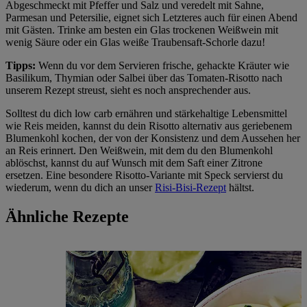
Abgeschmeckt mit Pfeffer und Salz und veredelt mit Sahne,
Parmesan und Petersilie, eignet sich Letzteres auch für einen Abend
mit Gästen. Trinke am besten ein Glas trockenen Weißwein mit
wenig Säure oder ein Glas weiße Traubensaft-Schorle dazu!
Tipps:
Wenn du vor dem Servieren frische, gehackte Kräuter wie
Basilikum, Thymian oder Salbei über das Tomaten-Risotto nach
unserem Rezept streust, sieht es noch ansprechender aus.
Solltest du dich low carb ernähren und stärkehaltige Lebensmittel
wie Reis meiden, kannst du dein Risotto alternativ aus geriebenem
Blumenkohl kochen, der von der Konsistenz und dem Aussehen her
an Reis erinnert. Den Weißwein, mit dem du den Blumenkohl
ablöschst, kannst du auf Wunsch mit dem Saft einer Zitrone
ersetzen. Eine besondere Risotto-Variante mit Speck servierst du
wiederum, wenn du dich an unser
Risi-Bisi-Rezept
hältst.
Ähnliche Rezepte