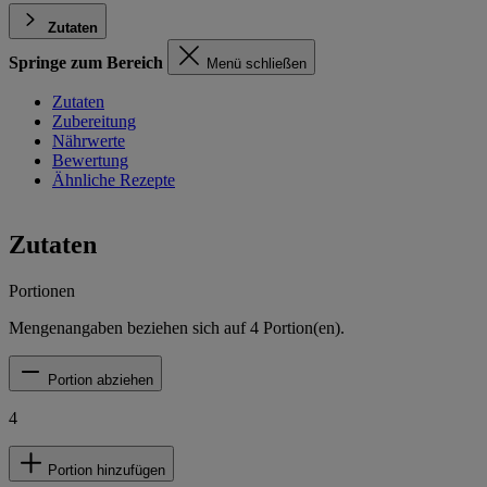
Zutaten
Springe zum Bereich
Menü schließen
Zutaten
Zubereitung
Nährwerte
Bewertung
Ähnliche Rezepte
Zutaten
Portionen
Mengenangaben beziehen sich auf
4
Portion(en).
Portion abziehen
4
Portion hinzufügen