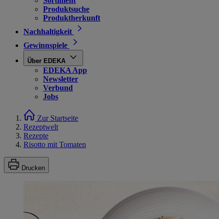
Sortiment
Produktsuche
Produktherkunft
Nachhaltigkeit
Gewinnspiele
Über EDEKA
EDEKA App
Newsletter
Verbund
Jobs
Zur Startseite
Rezeptwelt
Rezepte
Risotto mit Tomaten
Drucken