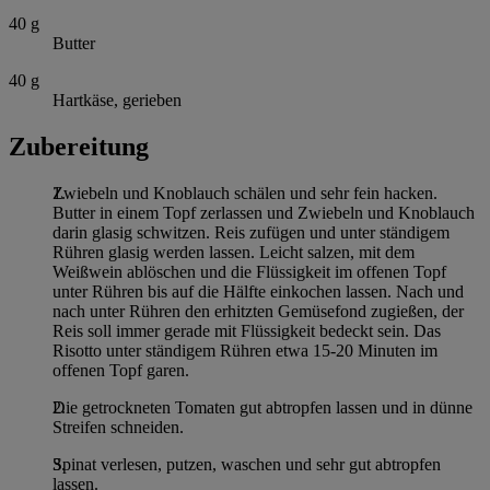
40
g
Butter
40
g
Hartkäse, gerieben
Zubereitung
Zwiebeln und Knoblauch schälen und sehr fein hacken.
Butter in einem Topf zerlassen und Zwiebeln und Knoblauch
darin glasig schwitzen. Reis zufügen und unter ständigem
Rühren glasig werden lassen. Leicht salzen, mit dem
Weißwein ablöschen und die Flüssigkeit im offenen Topf
unter Rühren bis auf die Hälfte einkochen lassen. Nach und
nach unter Rühren den erhitzten Gemüsefond zugießen, der
Reis soll immer gerade mit Flüssigkeit bedeckt sein. Das
Risotto unter ständigem Rühren etwa 15-20 Minuten im
offenen Topf garen.
Die getrockneten Tomaten gut abtropfen lassen und in dünne
Streifen schneiden.
Spinat verlesen, putzen, waschen und sehr gut abtropfen
lassen.