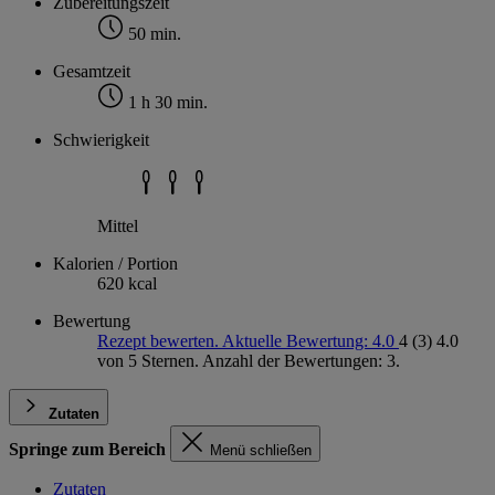
Zubereitungszeit
50 min.
Gesamtzeit
1 h 30 min.
Schwierigkeit
Mittel
Kalorien / Portion
620 kcal
Bewertung
Rezept bewerten. Aktuelle Bewertung: 4.0
4
(3)
4.0
von 5 Sternen. Anzahl der Bewertungen: 3.
Zutaten
Springe zum Bereich
Menü schließen
Zutaten