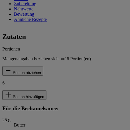
Zubereitung
Nährwerte
Bewertung
Ähnliche Rezepte
Zutaten
Portionen
Mengenangaben beziehen sich auf
6
Portion(en).
Portion abziehen
6
Portion hinzufügen
Für die Bechamelsauce:
25
g
Butter