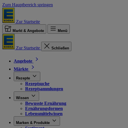
Zum Hauptbereich springen
Zur Startseite
Markt & Angebote
Menü
Zur Startseite
Schließen
Angebote
Märkte
Rezepte
Rezeptsuche
Rezeptsammlungen
Wissen
Bewusste Ernährung
Ernährungsformen
Lebensmittelwissen
Marken & Produkte