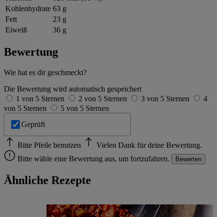
Kohlenhydrate
63 g
Fett
23 g
Eiweiß
36 g
Bewertung
Wie hat es dir geschmeckt?
Die Bewertung wird automatisch gespeichert
1 von 5 Sternen
2 von 5 Sternen
3 von 5 Sternen
4
von 5 Sternen
5 von 5 Sternen
Geprüft
Bitte Pfeile benutzen
Vielen Dank für deine Bewertung.
Bitte wähle eine Bewertung aus, um fortzufahren.
Bewerten
Ähnliche Rezepte