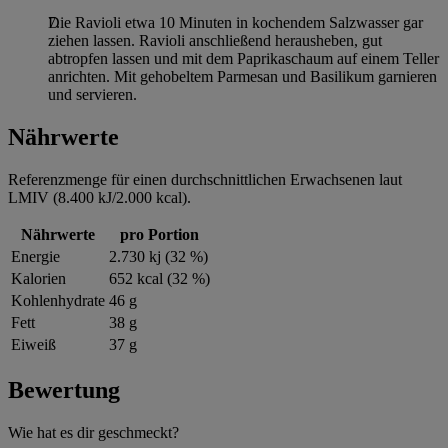
Die Ravioli etwa 10 Minuten in kochendem Salzwasser gar
ziehen lassen. Ravioli anschließend herausheben, gut
abtropfen lassen und mit dem Paprikaschaum auf einem Teller
anrichten. Mit gehobeltem Parmesan und Basilikum garnieren
und servieren.
Nährwerte
Referenzmenge für einen durchschnittlichen Erwachsenen laut
LMIV (8.400 kJ/2.000 kcal).
Nährwerte
pro Portion
Energie
2.730 kj (32 %)
Kalorien
652 kcal (32 %)
Kohlenhydrate
46 g
Fett
38 g
Eiweiß
37 g
Bewertung
Wie hat es dir geschmeckt?