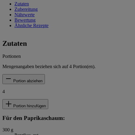
Zutaten
Zubereitung
Nährwerte
Bewertung
Ähnliche Rezepte
Zutaten
Portionen
Mengenangaben beziehen sich auf
4
Portion(en).
Portion abziehen
4
Portion hinzufügen
Für den Paprikaschaum:
300
g