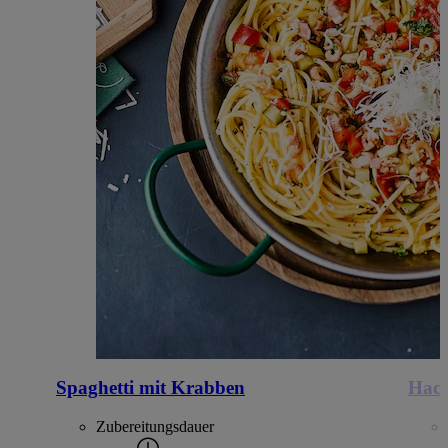
Spaghetti mit Krabben
Hack
Zubereitungsdauer