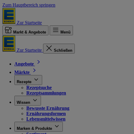
Zum Hauptbereich springen
Zur Startseite
Markt & Angebote
Menü
Zur Startseite
Schließen
Angebote
Märkte
Rezepte
Rezeptsuche
Rezeptsammlungen
Wissen
Bewusste Ernährung
Ernährungsformen
Lebensmittelwissen
Marken & Produkte