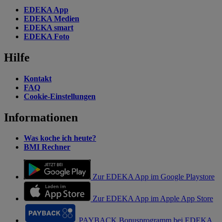
EDEKA App
EDEKA Medien
EDEKA smart
EDEKA Foto
Hilfe
Kontakt
FAQ
Cookie-Einstellungen
Informationen
Was koche ich heute?
BMI Rechner
Zur EDEKA App im Google Playstore
Zur EDEKA App im Apple App Store
PAYBACK Bonusprogramm bei EDEKA