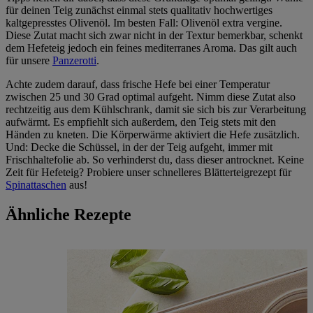
für deinen Teig zunächst einmal stets qualitativ hochwertiges
kaltgepresstes Olivenöl. Im besten Fall: Olivenöl extra vergine.
Diese Zutat macht sich zwar nicht in der Textur bemerkbar, schenkt
dem Hefeteig jedoch ein feines mediterranes Aroma. Das gilt auch
für unsere
Panzerotti
.
Achte zudem darauf, dass frische Hefe bei einer Temperatur
zwischen 25 und 30 Grad optimal aufgeht. Nimm diese Zutat also
rechtzeitig aus dem Kühlschrank, damit sie sich bis zur Verarbeitung
aufwärmt. Es empfiehlt sich außerdem, den Teig stets mit den
Händen zu kneten. Die Körperwärme aktiviert die Hefe zusätzlich.
Und: Decke die Schüssel, in der der Teig aufgeht, immer mit
Frischhaltefolie ab. So verhinderst du, dass dieser antrocknet. Keine
Zeit für Hefeteig? Probiere unser schnelleres Blätterteigrezept für
Spinattaschen
aus!
Ähnliche Rezepte