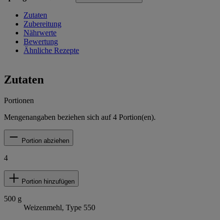
Zutaten
Zubereitung
Nährwerte
Bewertung
Ähnliche Rezepte
Zutaten
Portionen
Mengenangaben beziehen sich auf
4
Portion(en).
Portion abziehen
4
Portion hinzufügen
500
g
Weizenmehl, Type 550