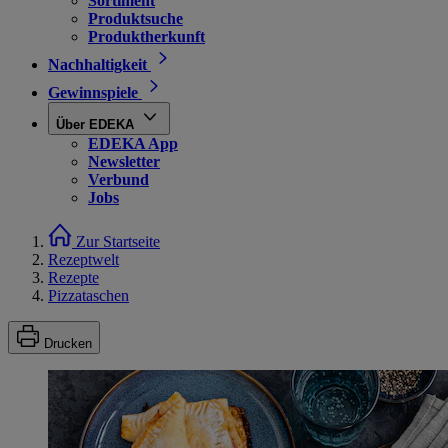
Sortiment
Produktsuche
Produktherkunft
Nachhaltigkeit
Gewinnspiele
Über EDEKA
EDEKA App
Newsletter
Verbund
Jobs
Zur Startseite
Rezeptwelt
Rezepte
Pizzataschen
Drucken