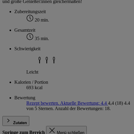
und große Genießer:innen gleichermaßen!
Zubereitungszeit
20 min.
Gesamtzeit
35 min.
Schwierigkeit
Leicht
Kalorien / Portion
693 kcal
Bewertung
Rezept bewerten. Aktuelle Bewertung: 4.4
4,4
(18)
4.4
von 5 Sternen. Anzahl der Bewertungen: 18.
Zutaten
Springe zum Bereich
Menü schließen