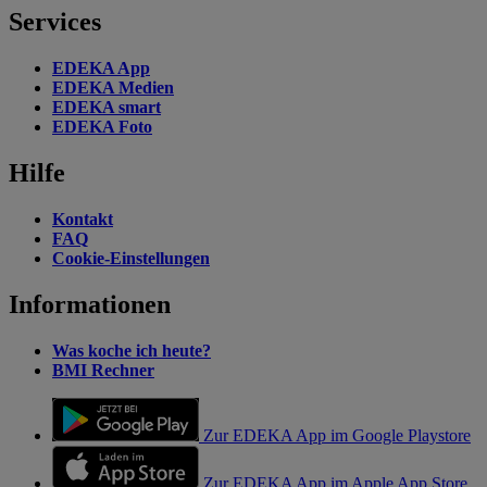
Services
EDEKA App
EDEKA Medien
EDEKA smart
EDEKA Foto
Hilfe
Kontakt
FAQ
Cookie-Einstellungen
Informationen
Was koche ich heute?
BMI Rechner
Zur EDEKA App im Google Playstore
Zur EDEKA App im Apple App Store