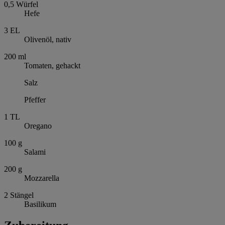
0,5
Würfel
Hefe
3
EL
Olivenöl, nativ
200
ml
Tomaten, gehackt
Salz
Pfeffer
1
TL
Oregano
100
g
Salami
200
g
Mozzarella
2
Stängel
Basilikum