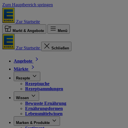
Zum Hauptbereich springen
Zur Startseite
Markt & Angebote
Menü
Zur Startseite
Schließen
Angebote
Märkte
Rezepte
Rezeptsuche
Rezeptsammlungen
Wissen
Bewusste Ernährung
Ernährungsformen
Lebensmittelwissen
Marken & Produkte