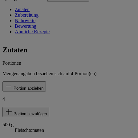
Zutaten
Zubereitung
Nährwerte
Bewertung
Ähnliche Rezepte
Zutaten
Portionen
Mengenangaben beziehen sich auf
4
Portion(en).
Portion abziehen
4
Portion hinzufügen
500
g
Fleischtomaten