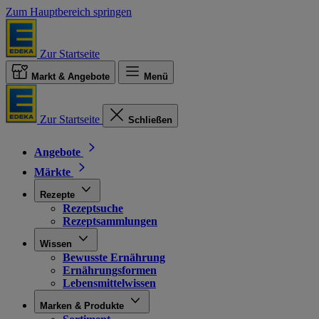
Zum Hauptbereich springen
Zur Startseite
Markt & Angebote
Menü
Zur Startseite
Schließen
Angebote
Märkte
Rezepte
Rezeptsuche
Rezeptsammlungen
Wissen
Bewusste Ernährung
Ernährungsformen
Lebensmittelwissen
Marken & Produkte