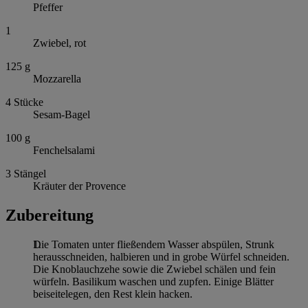
Pfeffer
1
Zwiebel, rot
125
g
Mozzarella
4
Stücke
Sesam-Bagel
100
g
Fenchelsalami
3
Stängel
Kräuter der Provence
Zubereitung
Die Tomaten unter fließendem Wasser abspülen, Strunk
herausschneiden, halbieren und in grobe Würfel schneiden.
Die Knoblauchzehe sowie die Zwiebel schälen und fein
würfeln. Basilikum waschen und zupfen. Einige Blätter
beiseitelegen, den Rest klein hacken.