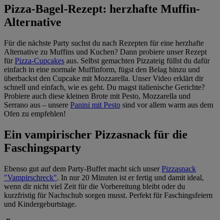
Pizza-Bagel-Rezept: herzhafte Muffin-
Alternative
Für die nächste Party suchst du nach Rezepten für eine herzhafte
Alternative zu Muffins und Kuchen? Dann probiere unser Rezept
für
Pizza-Cupcakes
aus. Selbst gemachten Pizzateig füllst du dafür
einfach in eine normale Muffinform, fügst den Belag hinzu und
überbackst den Cupcake mit Mozzarella. Unser Video erklärt dir
schnell und einfach, wie es geht. Du magst italienische Gerichte?
Probiere auch diese kleinen Brote mit Pesto, Mozzarella und
Serrano aus – unsere
Panini mit Pesto
sind vor allem warm aus dem
Ofen zu empfehlen!
Ein vampirischer Pizzasnack für die
Faschingsparty
Ebenso gut auf dem Party-Buffet macht sich unser
Pizzasnack
"Vampirschreck"
. In nur 20 Minuten ist er fertig und damit ideal,
wenn dir nicht viel Zeit für die Vorbereitung bleibt oder du
kurzfristig für Nachschub sorgen musst. Perfekt für Faschingsfeiern
und Kindergeburtstage.