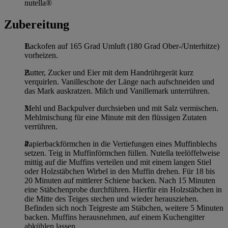
nutella®
Zubereitung
Backofen auf 165 Grad Umluft (180 Grad Ober-/Unterhitze)
vorheizen.
Butter, Zucker und Eier mit dem Handrührgerät kurz
verquirlen. Vanilleschote der Länge nach aufschneiden und
das Mark auskratzen. Milch und Vanillemark unterrühren.
Mehl und Backpulver durchsieben und mit Salz vermischen.
Mehlmischung für eine Minute mit den flüssigen Zutaten
verrühren.
Papierbackförmchen in die Vertiefungen eines Muffinblechs
setzen. Teig in Muffinförmchen füllen. Nutella teelöffelweise
mittig auf die Muffins verteilen und mit einem langen Stiel
oder Holzstäbchen Wirbel in den Muffin drehen. Für 18 bis
20 Minuten auf mittlerer Schiene backen. Nach 15 Minuten
eine Stäbchenprobe durchführen. Hierfür ein Holzstäbchen in
die Mitte des Teiges stechen und wieder herausziehen.
Befinden sich noch Teigreste am Stäbchen, weitere 5 Minuten
backen. Muffins herausnehmen, auf einem Kuchengitter
abkühlen lassen.