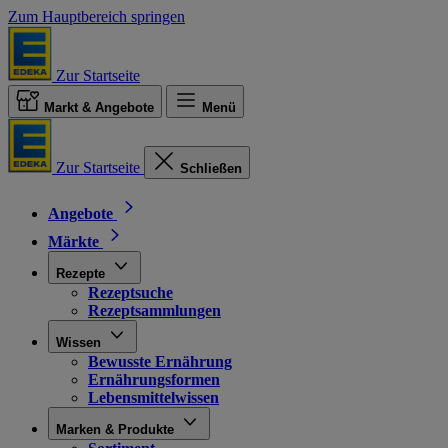
Zum Hauptbereich springen
Zur Startseite
Markt & Angebote
Menü
Zur Startseite
Schließen
Angebote
Märkte
Rezepte
Rezeptsuche
Rezeptsammlungen
Wissen
Bewusste Ernährung
Ernährungsformen
Lebensmittelwissen
Marken & Produkte