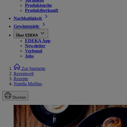
Sortiment
Produktsuche
Produktherkunft
Nachhaltigkeit
Gewinnspiele
Über EDEKA
EDEKA App
Newsletter
Verbund
Jobs
Zur Startseite
Rezeptwelt
Rezepte
Nutella Muffins
Drucken