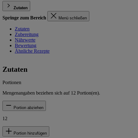
Zutaten
Springe zum Bereich
Menü schließen
Zutaten
Zubereitung
Nährwerte
Bewertung
Ähnliche Rezepte
Zutaten
Portionen
Mengenangaben beziehen sich auf
12
Portion(en).
Portion abziehen
12
Portion hinzufügen