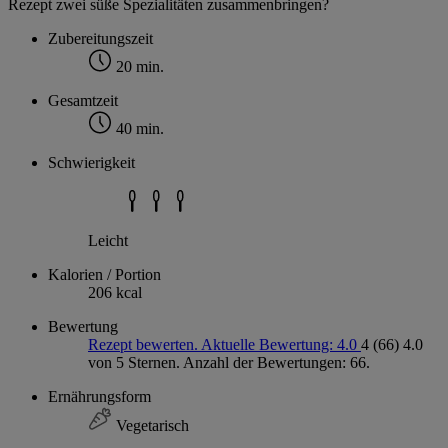
Rezept zwei süße Spezialitäten zusammenbringen?
Zubereitungszeit
20 min.
Gesamtzeit
40 min.
Schwierigkeit
Leicht
Kalorien / Portion
206 kcal
Bewertung
Rezept bewerten. Aktuelle Bewertung: 4.0
4
(66)
4.0
von 5 Sternen. Anzahl der Bewertungen: 66.
Ernährungsform
Vegetarisch