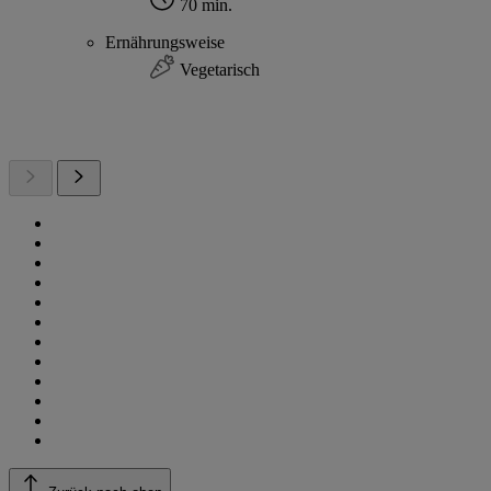
70 min.
Ernährungsweise
Vegetarisch