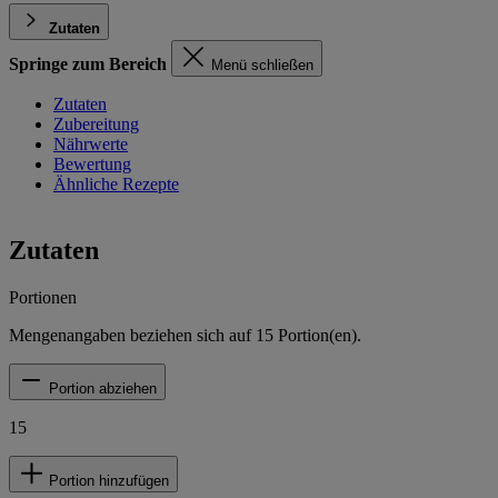
Zutaten
Springe zum Bereich
Menü schließen
Zutaten
Zubereitung
Nährwerte
Bewertung
Ähnliche Rezepte
Zutaten
Portionen
Mengenangaben beziehen sich auf
15
Portion(en).
Portion abziehen
15
Portion hinzufügen