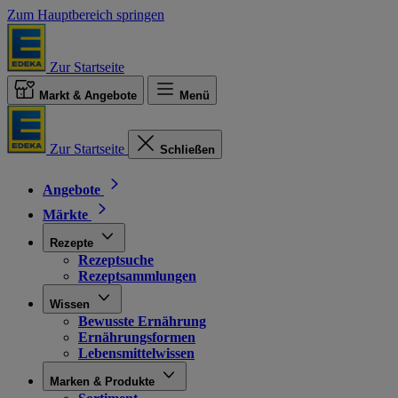
Zum Hauptbereich springen
Zur Startseite
Markt & Angebote
Menü
Zur Startseite
Schließen
Angebote
Märkte
Rezepte
Rezeptsuche
Rezeptsammlungen
Wissen
Bewusste Ernährung
Ernährungsformen
Lebensmittelwissen
Marken & Produkte