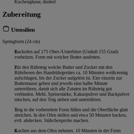
Kuchenglasur, dunkel
Zubereitung
Utensilien
Springform (24 cm)
Backofen auf 175 Ober-/Unterhitze (Umluft 155 Grad)
vorheizen. Form mit weicher Butter ausfetten.
Für den Rührteig weiche Butter und Zucker mit den
Rührbesen des Handrührgerätes ca. 10 Minuten weißcremig
aufschlagen, bis der Zucker aufgelöst ist. Eier einzeln zur
Buttermasse geben und jeweils eine halbe Minute
unterrühren, damit sich alle Zutaten im Rührteig gut
verbinden. Mehl, Speisestärke, Kakaopulver und Backpulver
mischen, auf den Teig sieben und unterrühren.
Teig in die vorbereitete Form füllen und die Oberfläche glatt
streichen. In den Ofen stellen und etwa 50 Minuten backen,
evtl. abdecken. Stäbchenprobe machen.
Kuchen aus dem Ofen nehmen. 10 Minuten in der Form