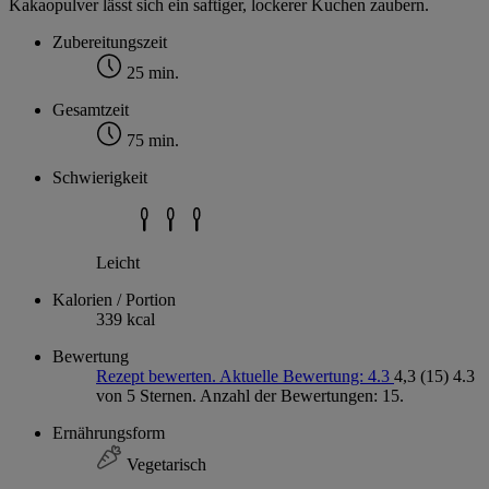
Kakaopulver lässt sich ein saftiger, lockerer Kuchen zaubern.
Zubereitungszeit
25 min.
Gesamtzeit
75 min.
Schwierigkeit
Leicht
Kalorien / Portion
339 kcal
Bewertung
Rezept bewerten. Aktuelle Bewertung: 4.3
4,3
(15)
4.3
von 5 Sternen. Anzahl der Bewertungen: 15.
Ernährungsform
Vegetarisch