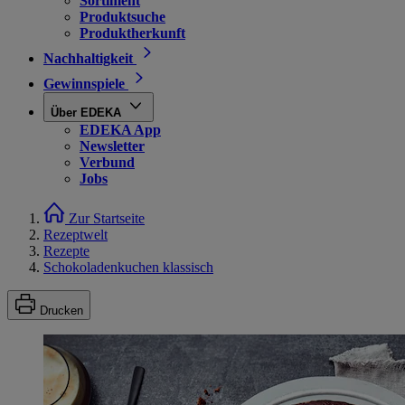
Sortiment
Produktsuche
Produktherkunft
Nachhaltigkeit
Gewinnspiele
Über EDEKA
EDEKA App
Newsletter
Verbund
Jobs
Zur Startseite
Rezeptwelt
Rezepte
Schokoladenkuchen klassisch
Drucken