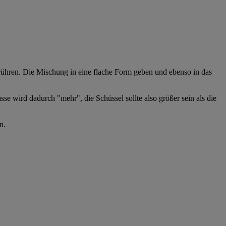
rühren. Die Mischung in eine flache Form geben und ebenso in das
se wird dadurch "mehr", die Schüssel sollte also größer sein als die
n.