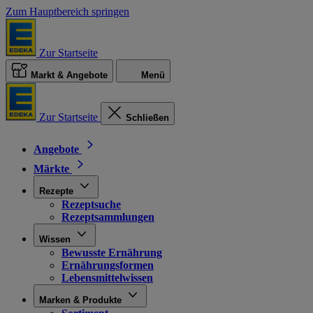
Zum Hauptbereich springen
Zur Startseite
Markt & Angebote
Menü
Zur Startseite
Schließen
Angebote
Märkte
Rezepte
Rezeptsuche
Rezeptsammlungen
Wissen
Bewusste Ernährung
Ernährungsformen
Lebensmittelwissen
Marken & Produkte