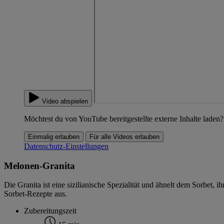
Video abspielen
Möchtest du von YouTube bereitgestellte externe Inhalte laden?
Einmalig erlauben
Für alle Videos erlauben
Datenschutz-Einstellungen
Melonen-Granita
Die Granita ist eine sizilianische Spezialität und ähnelt dem Sorbet,
Sorbet-Rezepte aus.
Zubereitungszeit