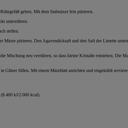
 Rührgefäß geben. Mit dem Stabmixer fein pürieren.
kt unterrühren.
ch stellen.
r Minze pürieren. Den Agavendicksaft und den Saft der Limette unter
die Mischung neu verrühren, so dass kleine Kristalle entstehen. Die Mas
n Gläser füllen. Mit einem Minzblatt anrichten und eisgekühlt serviere
(8.400 kJ/2.000 kcal).