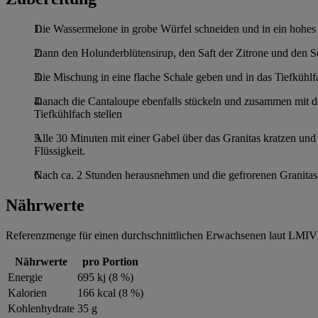
Die Wassermelone in grobe Würfel schneiden und in ein hohes
Dann den Holunderblütensirup, den Saft der Zitrone und den Se
Die Mischung in eine flache Schale geben und in das Tiefkühlfa
Danach die Cantaloupe ebenfalls stückeln und zusammen mit de
Tiefkühlfach stellen
Alle 30 Minuten mit einer Gabel über das Granitas kratzen und 
Flüssigkeit.
Nach ca. 2 Stunden herausnehmen und die gefrorenen Granitas i
Nährwerte
Referenzmenge für einen durchschnittlichen Erwachsenen laut LMIV 
Nährwerte
pro Portion
Energie
695 kj (8 %)
Kalorien
166 kcal (8 %)
Kohlenhydrate
35 g