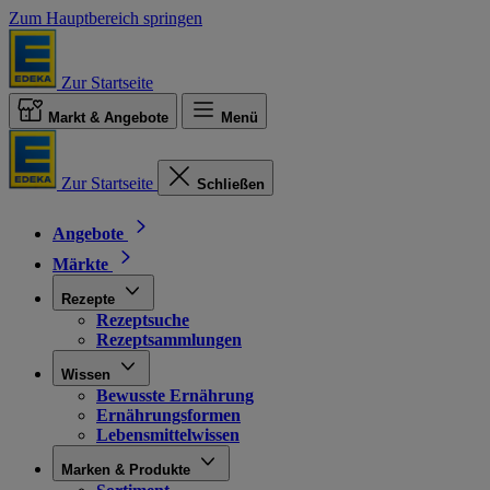
Zum Hauptbereich springen
Zur Startseite
Markt & Angebote
Menü
Zur Startseite
Schließen
Angebote
Märkte
Rezepte
Rezeptsuche
Rezeptsammlungen
Wissen
Bewusste Ernährung
Ernährungsformen
Lebensmittelwissen
Marken & Produkte