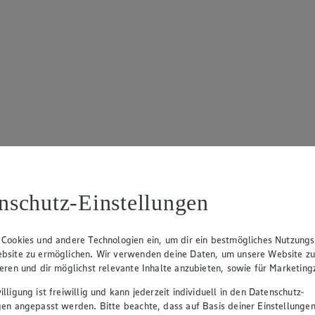
nschutz-Einstellungen
 Cookies und andere Technologien ein, um dir ein bestmögliches Nutzungs
bsite zu ermöglichen. Wir verwenden deine Daten, um unsere Website z
ieren und dir möglichst relevante Inhalte anzubieten, sowie für Marketin
lligung ist freiwillig und kann jederzeit individuell in den Datenschutz-
gen angepasst werden. Bitte beachte, dass auf Basis deiner Einstellungen