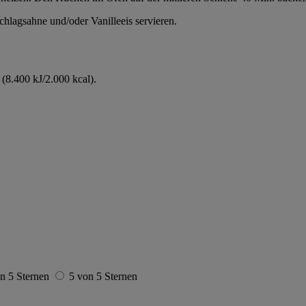
lagsahne und/oder Vanilleeis servieren.
(8.400 kJ/2.000 kcal).
n 5 Sternen
5 von 5 Sternen