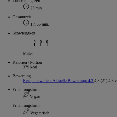
Zubereitungszeit
25 min.
Gesamtzeit
1 h 55 min.
Schwierigkeit
Mittel
Kalorien / Portion
379 kcal
Bewertung
Rezept bewerten. Aktuelle Bewertung: 4.3
4,3
(21)
4.3 
Ernährungsform
Vegan
Ernährungsform
Vegetarisch