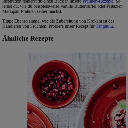
Inspiration riskierst du einen Blick in unsere
Pralinen-Rezepte
. So
lernst du, wie du beispielsweise Vanille-Buttertrüffel oder Pistazien-
Marzipan-Pralinen selber machst.
Tipp:
Ebenso simpel wie die Zubereitung von Krokant ist das
Kandieren von Früchten. Probiere unser Rezept für
Tanghulu
.
Ähnliche Rezepte