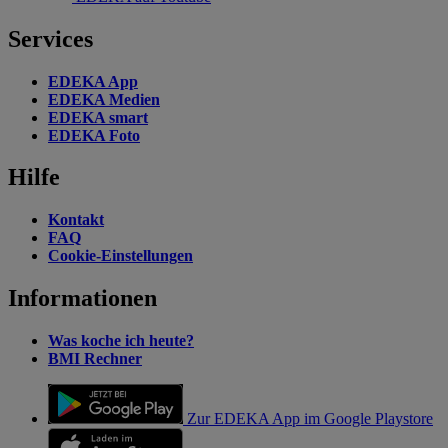
Services
EDEKA App
EDEKA Medien
EDEKA smart
EDEKA Foto
Hilfe
Kontakt
FAQ
Cookie-Einstellungen
Informationen
Was koche ich heute?
BMI Rechner
Zur EDEKA App im Google Playstore