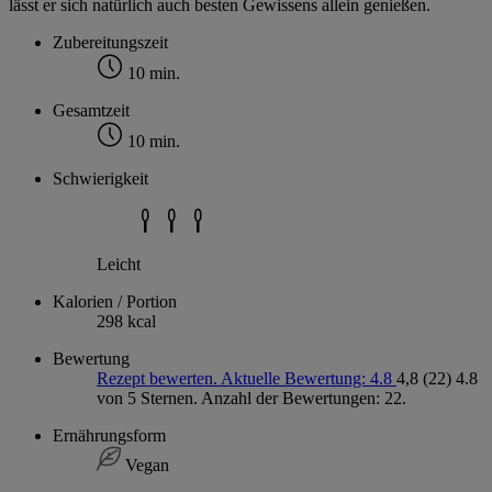
lässt er sich natürlich auch besten Gewissens allein genießen.
Zubereitungszeit
10 min.
Gesamtzeit
10 min.
Schwierigkeit
Leicht
Kalorien / Portion
298 kcal
Bewertung
Rezept bewerten. Aktuelle Bewertung: 4.8
4,8
(22)
4.8
von 5 Sternen. Anzahl der Bewertungen: 22.
Ernährungsform
Vegan