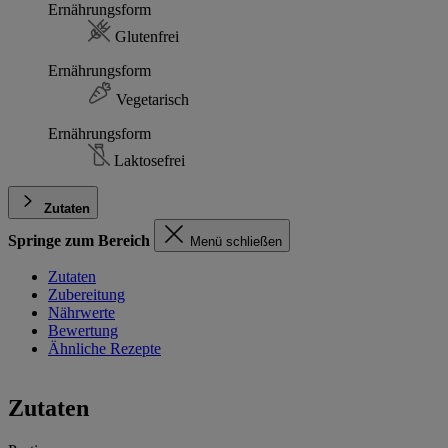
Ernährungsform
Glutenfrei
Ernährungsform
Vegetarisch
Ernährungsform
Laktosefrei
Zutaten
Springe zum Bereich
Menü schließen
Zutaten
Zubereitung
Nährwerte
Bewertung
Ähnliche Rezepte
Zutaten