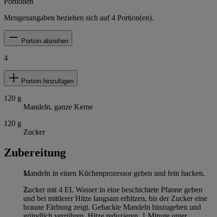
Portionen
Mengenangaben beziehen sich auf
4
Portion(en).
Portion abziehen
4
Portion hinzufügen
120
g
Mandeln, ganze Kerne
120
g
Zucker
Zubereitung
Mandeln in einen Küchenprozessor geben und fein hacken.
Zucker mit 4 EL Wasser in eine beschichtete Pfanne geben
und bei mittlerer Hitze langsam erhitzen, bis der Zucker eine
braune Färbung zeigt. Gehackte Mandeln hinzugeben und
gründlich verrühren, Hitze reduzieren. 1 Minute unter