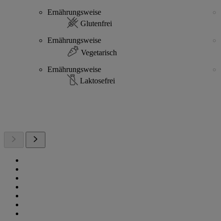
Ernährungsweise
Glutenfrei
Ernährungsweise
Vegetarisch
Ernährungsweise
Laktosefrei