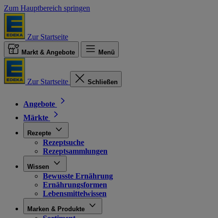
Zum Hauptbereich springen
Zur Startseite
Markt & Angebote
Menü
Zur Startseite
Schließen
Angebote
Märkte
Rezepte
Rezeptsuche
Rezeptsammlungen
Wissen
Bewusste Ernährung
Ernährungsformen
Lebensmittelwissen
Marken & Produkte