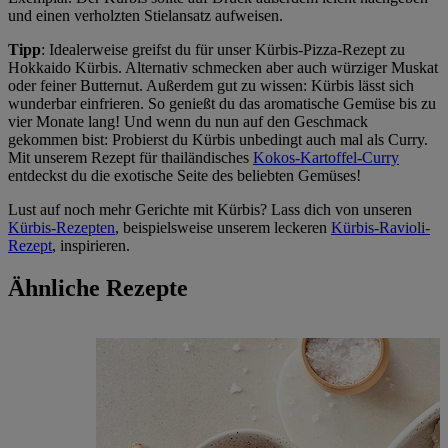
und einen verholzten Stielansatz aufweisen.
Tipp
: Idealerweise greifst du für unser Kürbis-Pizza-Rezept zu
Hokkaido Kürbis. Alternativ schmecken aber auch würziger Muskat
oder feiner Butternut. Außerdem gut zu wissen: Kürbis lässt sich
wunderbar einfrieren. So genießt du das aromatische Gemüse bis zu
vier Monate lang! Und wenn du nun auf den Geschmack
gekommen bist: Probierst du Kürbis unbedingt auch mal als Curry.
Mit unserem Rezept für thailändisches
Kokos-Kartoffel-Curry
entdeckst du die exotische Seite des beliebten Gemüses!
Lust auf noch mehr Gerichte mit Kürbis? Lass dich von unseren
Kürbis-Rezepten
, beispielsweise unserem leckeren
Kürbis-Ravioli-
Rezept
, inspirieren.
Ähnliche Rezepte