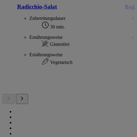
Radicchio-Salat
Bagu
Zubereitungsdauer
30 min.
Ernährungsweise
Glutenfrei
Ernährungsweise
Vegetarisch