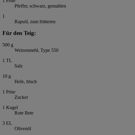
1
Prise
Pfeffer, schwarz, gemahlen
1
Rapsöl, zum frittieren
Für den Teig:
500
g
Weizenmehl, Type 550
1
TL
Salz
10
g
Hefe, frisch
1
Prise
Zucker
1
Kugel
Rote Bete
3
EL
Olivenöl