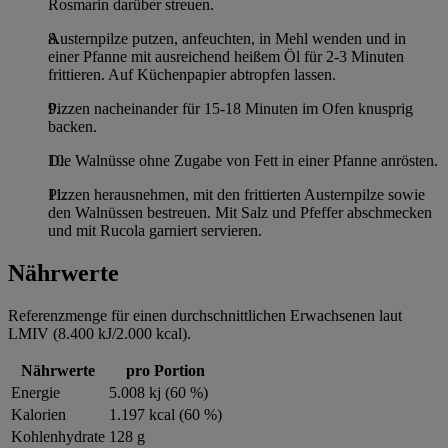
Rosmarin darüber streuen.
Austernpilze putzen, anfeuchten, in Mehl wenden und in
einer Pfanne mit ausreichend heißem Öl für 2-3 Minuten
frittieren. Auf Küchenpapier abtropfen lassen.
Pizzen nacheinander für 15-18 Minuten im Ofen knusprig
backen.
Die Walnüsse ohne Zugabe von Fett in einer Pfanne anrösten.
Pizzen herausnehmen, mit den frittierten Austernpilze sowie
den Walnüssen bestreuen. Mit Salz und Pfeffer abschmecken
und mit Rucola garniert servieren.
Nährwerte
Referenzmenge für einen durchschnittlichen Erwachsenen laut
LMIV (8.400 kJ/2.000 kcal).
Nährwerte
pro Portion
Energie
5.008 kj (60 %)
Kalorien
1.197 kcal (60 %)
Kohlenhydrate
128 g