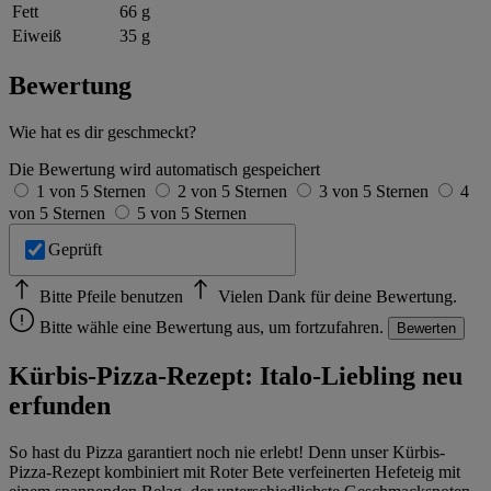
Fett
66 g
Eiweiß
35 g
Bewertung
Wie hat es dir geschmeckt?
Die Bewertung wird automatisch gespeichert
1 von 5 Sternen
2 von 5 Sternen
3 von 5 Sternen
4
von 5 Sternen
5 von 5 Sternen
Geprüft
Bitte Pfeile benutzen
Vielen Dank für deine Bewertung.
Bitte wähle eine Bewertung aus, um fortzufahren.
Bewerten
Kürbis-Pizza-Rezept: Italo-Liebling neu
erfunden
So hast du Pizza garantiert noch nie erlebt! Denn unser Kürbis-
Pizza-Rezept kombiniert mit Roter Bete verfeinerten Hefeteig mit