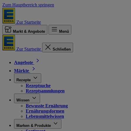
Zum Hauptbereich springen
Zur Startseite
Markt & Angebote
Menü
Zur Startseite
Schließen
Angebote
Märkte
Rezepte
Rezeptsuche
Rezeptsammlungen
Wissen
Bewusste Ernährung
Ernährungsformen
Lebensmittelwissen
Marken & Produkte