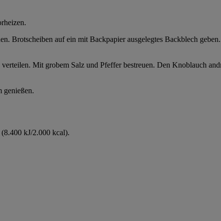
rheizen.
en. Brotscheiben auf ein mit Backpapier ausgelegtes Backblech geben
 verteilen. Mit grobem Salz und Pfeffer bestreuen. Den Knoblauch andr
 genießen.
(8.400 kJ/2.000 kcal).