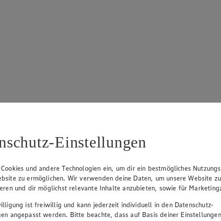
nschutz-Einstellungen
 Cookies und andere Technologien ein, um dir ein bestmögliches Nutzungs
bsite zu ermöglichen. Wir verwenden deine Daten, um unsere Website z
ieren und dir möglichst relevante Inhalte anzubieten, sowie für Marketin
lligung ist freiwillig und kann jederzeit individuell in den Datenschutz-
gen angepasst werden. Bitte beachte, dass auf Basis deiner Einstellungen