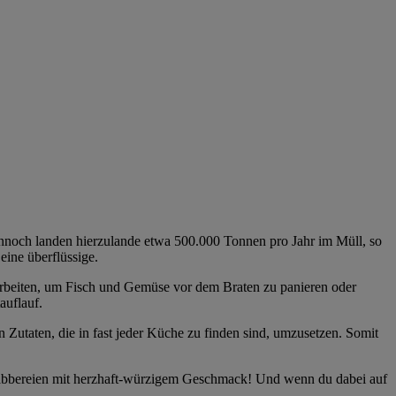
. Dennoch landen hierzulande etwa 500.000 Tonnen pro Jahr im Müll, so
eine überflüssige.
erarbeiten, um Fisch und Gemüse vor dem Braten zu panieren oder
auflauf.
n Zutaten, die in fast jeder Küche zu finden sind, umzusetzen. Somit
e Knabbereien mit herzhaft-würzigem Geschmack! Und wenn du dabei auf