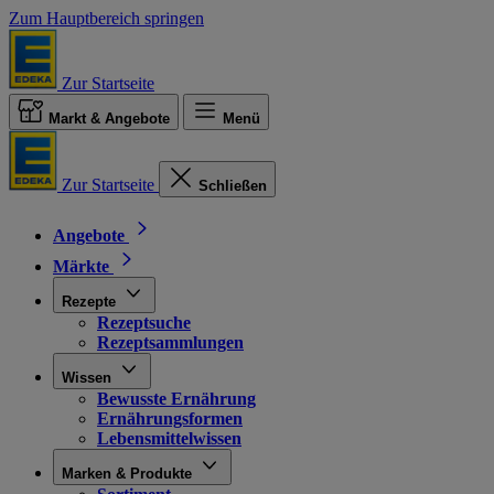
Zum Hauptbereich springen
Zur Startseite
Markt & Angebote
Menü
Zur Startseite
Schließen
Angebote
Märkte
Rezepte
Rezeptsuche
Rezeptsammlungen
Wissen
Bewusste Ernährung
Ernährungsformen
Lebensmittelwissen
Marken & Produkte