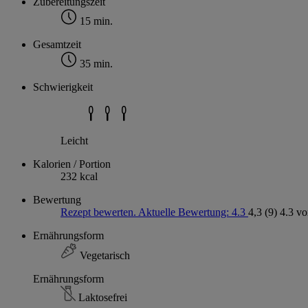
Zubereitungszeit
15 min.
Gesamtzeit
35 min.
Schwierigkeit
Leicht
Kalorien / Portion
232 kcal
Bewertung
Rezept bewerten. Aktuelle Bewertung: 4.3
4,3
(9)
4.3 vo
Ernährungsform
Vegetarisch
Ernährungsform
Laktosefrei