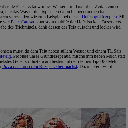
rilisierte Flasche, lauwarmes Wasser – und natürlich Zeit. Denn so
t ist, ehe das Wasser den typischen Geruch angenommen hat.
kwaren verwenden wie zum Beispiel bei diesen
Hefezopf-Rezepten
. Mit
te wie
Pane Carasau
kannst du mithilfe der Hefe backen. Besonders
be des Triebmittels, dank dessen der Teig aufgeht und locker wird.
nsonsten musst du dem Teig neben stillem Wasser und einem TL Salz
feteig
. Probiere unser Grundrezept aus, mische ihm neben Milch statt
 liebstes Gebäck rührst du am besten mit dem feinen Tipo-00-Mehl
r
Pizza nach unserem Rezept selber machst
. Dazu liefern wir dir