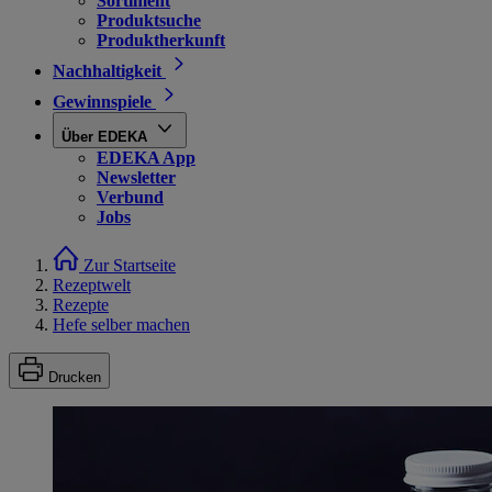
Sortiment
Produktsuche
Produktherkunft
Nachhaltigkeit
Gewinnspiele
Über EDEKA
EDEKA App
Newsletter
Verbund
Jobs
Zur Startseite
Rezeptwelt
Rezepte
Hefe selber machen
Drucken