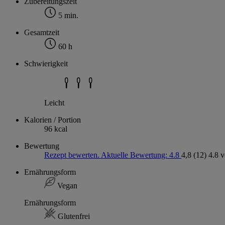
Zubereitungszeit
5 min.
Gesamtzeit
60 h
Schwierigkeit
Leicht
Kalorien / Portion
96 kcal
Bewertung
Rezept bewerten. Aktuelle Bewertung: 4.8
4,8
(12)
4.8 
Ernährungsform
Vegan
Ernährungsform
Glutenfrei