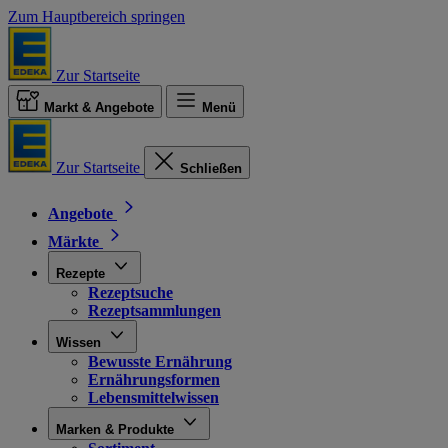
Zum Hauptbereich springen
Zur Startseite
Markt & Angebote
Menü
Zur Startseite
Schließen
Angebote
Märkte
Rezepte
Rezeptsuche
Rezeptsammlungen
Wissen
Bewusste Ernährung
Ernährungsformen
Lebensmittelwissen
Marken & Produkte