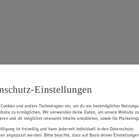
nschutz-Einstellungen
 Cookies und andere Technologien ein, um dir ein bestmögliches Nutzungs
bsite zu ermöglichen. Wir verwenden deine Daten, um unsere Website z
ieren und dir möglichst relevante Inhalte anzubieten, sowie für Marketin
lligung ist freiwillig und kann jederzeit individuell in den Datenschutz-
gen angepasst werden. Bitte beachte, dass auf Basis deiner Einstellungen