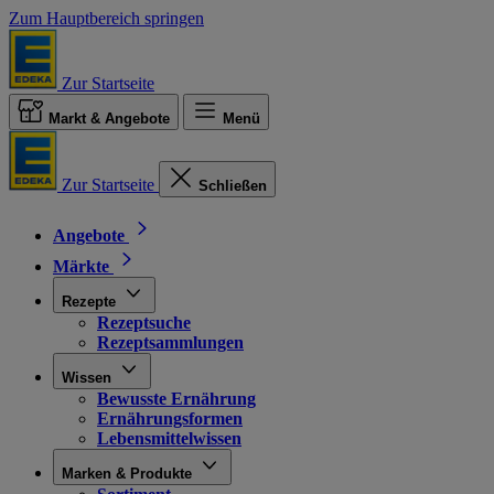
Zum Hauptbereich springen
Zur Startseite
Markt & Angebote
Menü
Zur Startseite
Schließen
Angebote
Märkte
Rezepte
Rezeptsuche
Rezeptsammlungen
Wissen
Bewusste Ernährung
Ernährungsformen
Lebensmittelwissen
Marken & Produkte