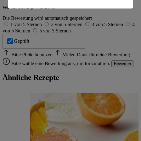
Wie hat es dir geschmeckt?
Informationen zum Herausgeber der Seite findest du
im
Impressum
Die Bewertung wird automatisch gespeichert
1 von 5 Sternen
2 von 5 Sternen
3 von 5 Sternen
4
von 5 Sternen
5 von 5 Sternen
Geprüft
Bitte Pfeile benutzen
Vielen Dank für deine Bewertung.
Bitte wähle eine Bewertung aus, um fortzufahren.
Bewerten
Ähnliche Rezepte