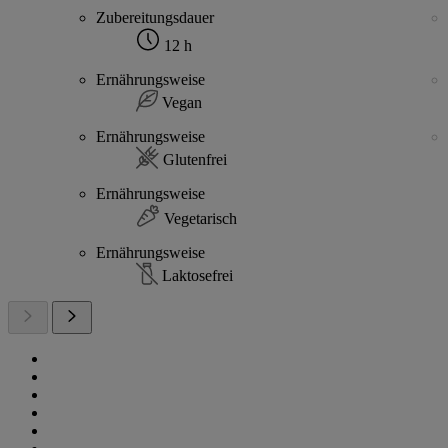
Zubereitungsdauer
12 h
Ernährungsweise
Vegan
Ernährungsweise
Glutenfrei
Ernährungsweise
Vegetarisch
Ernährungsweise
Laktosefrei