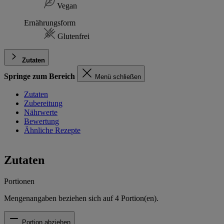
Vegan
Ernährungsform
Glutenfrei
Zutaten
Springe zum Bereich
Menü schließen
Zutaten
Zubereitung
Nährwerte
Bewertung
Ähnliche Rezepte
Zutaten
Portionen
Mengenangaben beziehen sich auf
4
Portion(en).
Portion abziehen