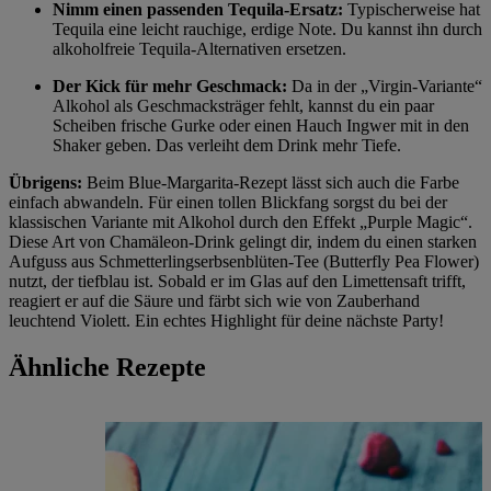
Nimm einen passenden Tequila-Ersatz:
Typischerweise hat
Tequila eine leicht rauchige, erdige Note. Du kannst ihn durch
alkoholfreie Tequila-Alternativen ersetzen.
Der Kick für mehr Geschmack:
Da in der „Virgin-Variante“
Alkohol als Geschmacksträger fehlt, kannst du ein paar
Scheiben frische Gurke oder einen Hauch Ingwer mit in den
Shaker geben. Das verleiht dem Drink mehr Tiefe.
Übrigens:
Beim Blue-Margarita-Rezept lässt sich auch die Farbe
einfach abwandeln. Für einen tollen Blickfang sorgst du bei der
klassischen Variante mit Alkohol durch den Effekt „Purple Magic“.
Diese Art von Chamäleon-Drink gelingt dir, indem du einen starken
Aufguss aus Schmetterlingserbsenblüten-Tee (Butterfly Pea Flower)
nutzt, der tiefblau ist. Sobald er im Glas auf den Limettensaft trifft,
reagiert er auf die Säure und färbt sich wie von Zauberhand
leuchtend Violett. Ein echtes Highlight für deine nächste Party!
Ähnliche Rezepte