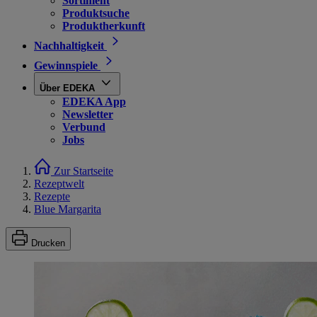
Sortiment
Produktsuche
Produktherkunft
Nachhaltigkeit
Gewinnspiele
Über EDEKA
EDEKA App
Newsletter
Verbund
Jobs
Zur Startseite
Rezeptwelt
Rezepte
Blue Margarita
Drucken