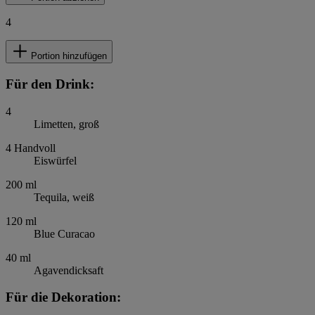
4
Portion hinzufügen
Für den Drink:
4
Limetten, groß
4
Handvoll
Eiswürfel
200
ml
Tequila, weiß
120
ml
Blue Curacao
40
ml
Agavendicksaft
Für die Dekoration: