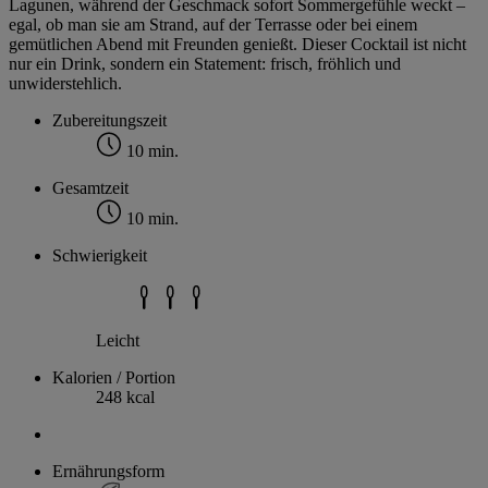
Lagunen, während der Geschmack sofort Sommergefühle weckt –
egal, ob man sie am Strand, auf der Terrasse oder bei einem
gemütlichen Abend mit Freunden genießt. Dieser Cocktail ist nicht
nur ein Drink, sondern ein Statement: frisch, fröhlich und
unwiderstehlich.
Zubereitungszeit
10 min.
Gesamtzeit
10 min.
Schwierigkeit
Leicht
Kalorien / Portion
248 kcal
Ernährungsform