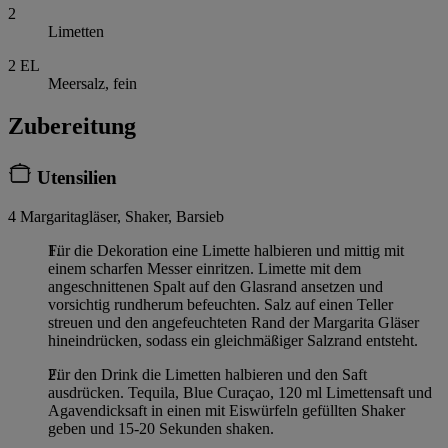
2
Limetten
2
EL
Meersalz, fein
Zubereitung
Utensilien
4 Margaritagläser, Shaker, Barsieb
Für die Dekoration eine Limette halbieren und mittig mit
einem scharfen Messer einritzen. Limette mit dem
angeschnittenen Spalt auf den Glasrand ansetzen und
vorsichtig rundherum befeuchten. Salz auf einen Teller
streuen und den angefeuchteten Rand der Margarita Gläser
hineindrücken, sodass ein gleichmäßiger Salzrand entsteht.
Für den Drink die Limetten halbieren und den Saft
ausdrücken. Tequila, Blue Curaçao, 120 ml Limettensaft und
Agavendicksaft in einen mit Eiswürfeln gefüllten Shaker
geben und 15-20 Sekunden shaken.