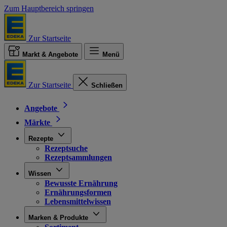
Zum Hauptbereich springen
Zur Startseite
Markt & Angebote
Menü
Zur Startseite
Schließen
Angebote
Märkte
Rezepte
Rezeptsuche
Rezeptsammlungen
Wissen
Bewusste Ernährung
Ernährungsformen
Lebensmittelwissen
Marken & Produkte