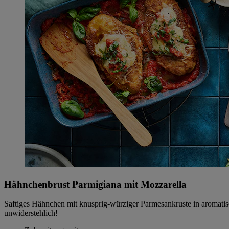
Hähnchenbrust Parmigiana mit Mozzarella
Saftiges Hähnchen mit knusprig-würziger Parmesankruste in aromati
unwiderstehlich!