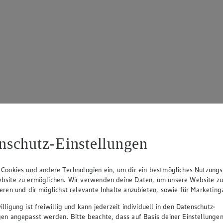
nschutz-Einstellungen
 Cookies und andere Technologien ein, um dir ein bestmögliches Nutzungs
bsite zu ermöglichen. Wir verwenden deine Daten, um unsere Website z
ieren und dir möglichst relevante Inhalte anzubieten, sowie für Marketin
lligung ist freiwillig und kann jederzeit individuell in den Datenschutz-
gen angepasst werden. Bitte beachte, dass auf Basis deiner Einstellungen