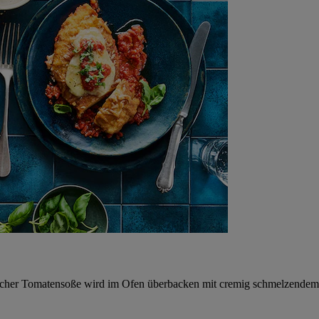
scher Tomatensoße wird im Ofen überbacken mit cremig schmelzendem M