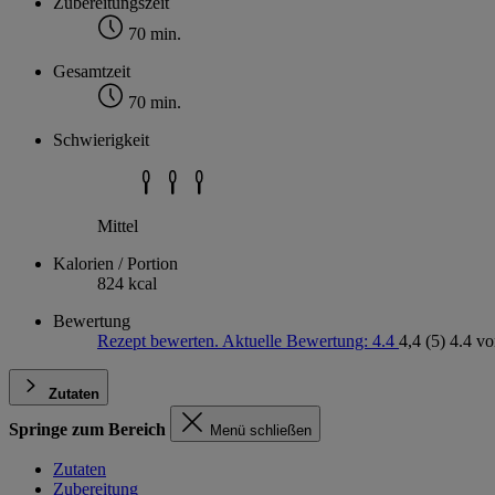
Zubereitungszeit
70 min.
Gesamtzeit
70 min.
Schwierigkeit
Mittel
Kalorien / Portion
824 kcal
Bewertung
Rezept bewerten. Aktuelle Bewertung: 4.4
4,4
(5)
4.4 vo
Zutaten
Springe zum Bereich
Menü schließen
Zutaten
Zubereitung