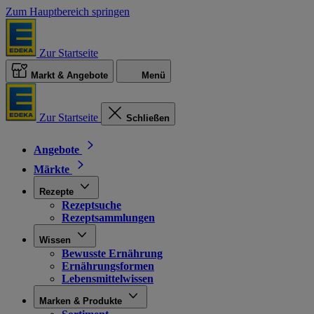
Zum Hauptbereich springen
Zur Startseite
Markt & Angebote
Menü
Zur Startseite
Schließen
Angebote
Märkte
Rezepte
Rezeptsuche
Rezeptsammlungen
Wissen
Bewusste Ernährung
Ernährungsformen
Lebensmittelwissen
Marken & Produkte