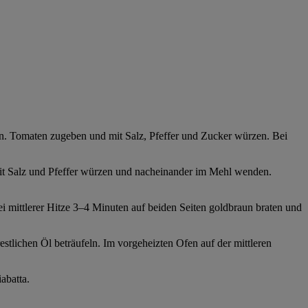
en. Tomaten zugeben und mit Salz, Pfeffer und Zucker würzen. Bei
 mit Salz und Pfeffer würzen und nacheinander im Mehl wenden.
ei mittlerer Hitze 3–4 Minuten auf beiden Seiten goldbraun braten und
stlichen Öl beträufeln. Im vorgeheizten Ofen auf der mittleren
abatta.