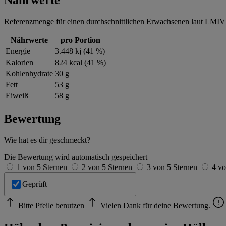
Referenzmenge für einen durchschnittlichen Erwachsenen laut LMIV 
Nährwerte
pro Portion
Energie
3.448 kj (41 %)
Kalorien
824 kcal (41 %)
Kohlenhydrate
30 g
Fett
53 g
Eiweiß
58 g
Bewertung
Wie hat es dir geschmeckt?
Die Bewertung wird automatisch gespeichert
1 von 5 Sternen
2 von 5 Sternen
3 von 5 Sternen
4 vo
Geprüft
Bitte Pfeile benutzen
Vielen Dank für deine Bewertung.