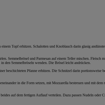
n einem Topf erhitzen. Schalotten und Knoblauch darin glasig andünst
quirlen. Semmelbrösel und Parmesan auf einem Teller mischen. Fleisch
 in den Semmelbröseln wenden. Die Brösel leicht andrücken.
er beschichteten Pfanne erhitzen. Die Schnitzel darin portionsweise b
eneinander in die Form setzen, mit Mozzarella bestreuen und mit dem re
d beides auf dem fertigen Auflauf verteilen. Dazu passen Nudeln oder Ci