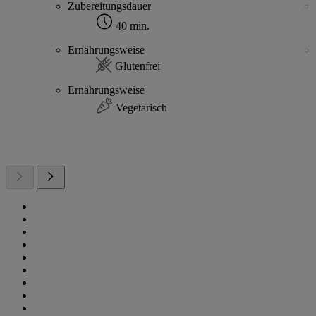
Zubereitungsdauer
40 min.
Ernährungsweise
Glutenfrei
Ernährungsweise
Vegetarisch