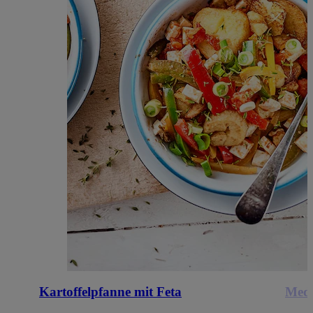
Kartoffelpfanne mit Feta
Medi