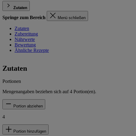
Zutaten
Springe zum Bereich
Menü schließen
Zutaten
Zubereitung
Nährwerte
Bewertung
Ähnliche Rezepte
Zutaten
Portionen
Mengenangaben beziehen sich auf
4
Portion(en).
Portion abziehen
4
Portion hinzufügen