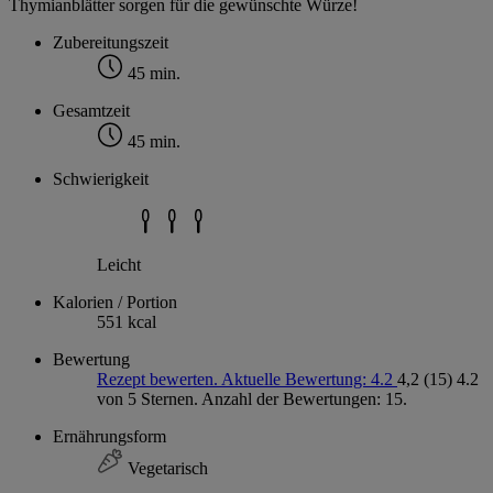
Thymianblätter sorgen für die gewünschte Würze!
Zubereitungszeit
45 min.
Gesamtzeit
45 min.
Schwierigkeit
Leicht
Kalorien / Portion
551 kcal
Bewertung
Rezept bewerten. Aktuelle Bewertung: 4.2
4,2
(15)
4.2
von 5 Sternen. Anzahl der Bewertungen: 15.
Ernährungsform
Vegetarisch