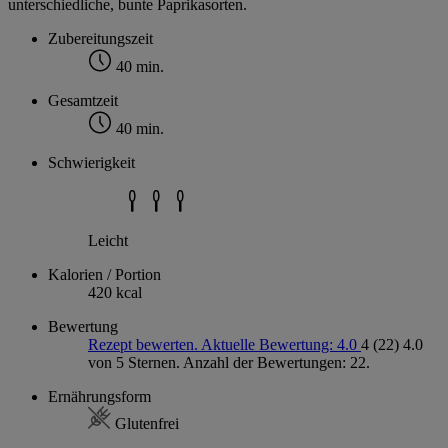
unterschiedliche, bunte Paprikasorten.
Zubereitungszeit
40 min.
Gesamtzeit
40 min.
Schwierigkeit
Leicht
Kalorien / Portion
420 kcal
Bewertung
Rezept bewerten. Aktuelle Bewertung: 4.0
4
(22)
4.0
von 5 Sternen. Anzahl der Bewertungen: 22.
Ernährungsform
Glutenfrei