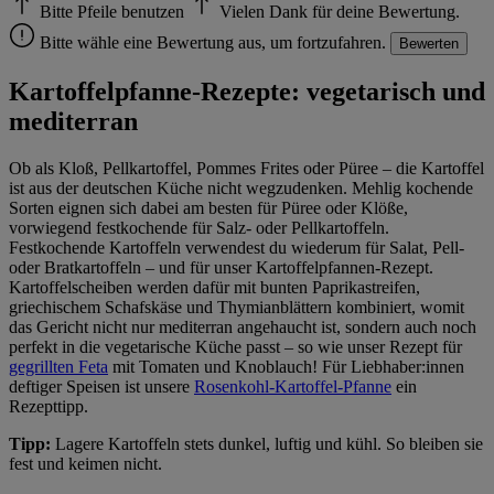
Bitte Pfeile benutzen
Vielen Dank für deine Bewertung.
Bitte wähle eine Bewertung aus, um fortzufahren.
Bewerten
Kartoffelpfanne-Rezepte: vegetarisch und
mediterran
Ob als Kloß, Pellkartoffel, Pommes Frites oder Püree – die Kartoffel
ist aus der deutschen Küche nicht wegzudenken. Mehlig kochende
Sorten eignen sich dabei am besten für Püree oder Klöße,
vorwiegend festkochende für Salz- oder Pellkartoffeln.
Festkochende Kartoffeln verwendest du wiederum für Salat, Pell-
oder Bratkartoffeln – und für unser Kartoffelpfannen-Rezept.
Kartoffelscheiben werden dafür mit bunten Paprikastreifen,
griechischem Schafskäse und Thymianblättern kombiniert, womit
das Gericht nicht nur mediterran angehaucht ist, sondern auch noch
perfekt in die vegetarische Küche passt – so wie unser Rezept für
gegrillten Feta
mit Tomaten und Knoblauch! Für Liebhaber:innen
deftiger Speisen ist unsere
Rosenkohl-Kartoffel-Pfanne
ein
Rezepttipp.
Tipp:
Lagere Kartoffeln stets dunkel, luftig und kühl. So bleiben sie
fest und keimen nicht.