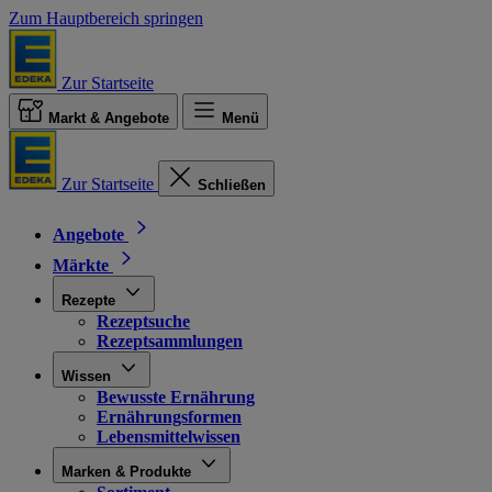
Zum Hauptbereich springen
Zur Startseite
Markt & Angebote
Menü
Zur Startseite
Schließen
Angebote
Märkte
Rezepte
Rezeptsuche
Rezeptsammlungen
Wissen
Bewusste Ernährung
Ernährungsformen
Lebensmittelwissen
Marken & Produkte