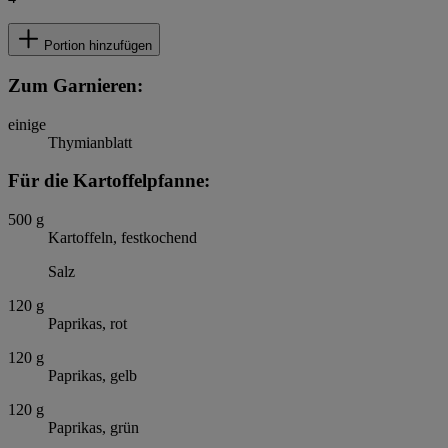
Portion hinzufügen
Zum Garnieren:
einige
Thymianblatt
Für die Kartoffelpfanne:
500
g
Kartoffeln, festkochend
Salz
120
g
Paprikas, rot
120
g
Paprikas, gelb
120
g
Paprikas, grün