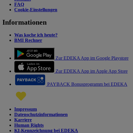
FAQ
Cookie-Einstellungen
Informationen
Was koche ich heute?
BMI Rechner
Zur EDEKA App im Google Playstore
Zur EDEKA App im Apple App Store
PAYBACK Bonusprogramm bei EDEKA
Impressum
Datenschutzinformationen
Karriere
Human Rights
KI-Kennzeichnung bei EDEKA