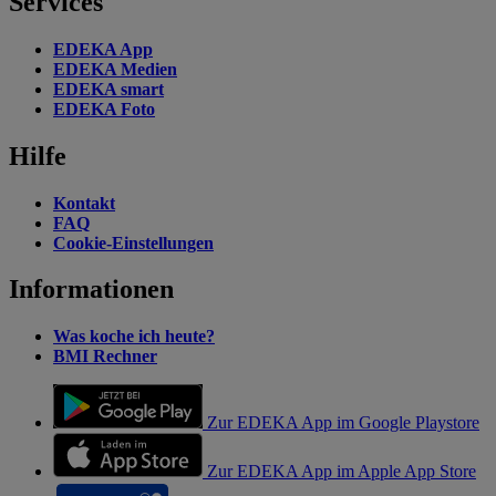
Services
EDEKA App
EDEKA Medien
EDEKA smart
EDEKA Foto
Hilfe
Kontakt
FAQ
Cookie-Einstellungen
Informationen
Was koche ich heute?
BMI Rechner
Zur EDEKA App im Google Playstore
Zur EDEKA App im Apple App Store