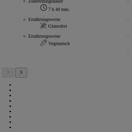
Zubereitungsdauer
7 h 40 min.
Ernährungsweise
Glutenfrei
Ernährungsweise
Vegetarisch