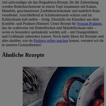
viel aufwendiger als das Brigadeiros-Rezept, für die Zubereitung
werden Butterkuchenreste in einem Topf zusammen mit Kakao,
Mandeln, geschmolzener Zartbitterschokolade und natürlich Rum
verarbeitet. Anschließend in Schokostreuseln wälzen und im
Kühlschrank kalt stellen ‒ fertig. Ebenfalls ein Klassiker aus dem
Konfekt- und Pralinen-Himmel: Unser Rezept für
Nougat-Pralinen
,
das du wahlweise mit Butterflocken und Mandelkrokant oder ‒
wenn es besonders spektakulär werden soll ‒ mit Orangenblüten
und Goldstaub zubereiten kannst. Noch mehr Ideen für Rezepte und
alles darüber, wie du
Pralinen selber machen
kannst, verraten wir dir
in unseren Genussthemen!
Ähnliche Rezepte