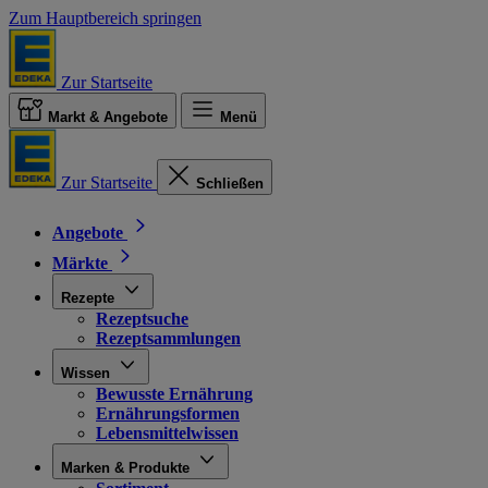
Zum Hauptbereich springen
Zur Startseite
Markt & Angebote
Menü
Zur Startseite
Schließen
Angebote
Märkte
Rezepte
Rezeptsuche
Rezeptsammlungen
Wissen
Bewusste Ernährung
Ernährungsformen
Lebensmittelwissen
Marken & Produkte