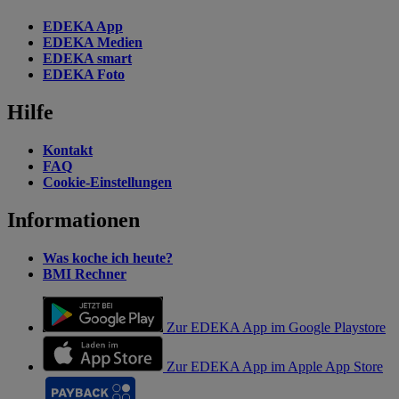
EDEKA App
EDEKA Medien
EDEKA smart
EDEKA Foto
Hilfe
Kontakt
FAQ
Cookie-Einstellungen
Informationen
Was koche ich heute?
BMI Rechner
Zur EDEKA App im Google Playstore
Zur EDEKA App im Apple App Store