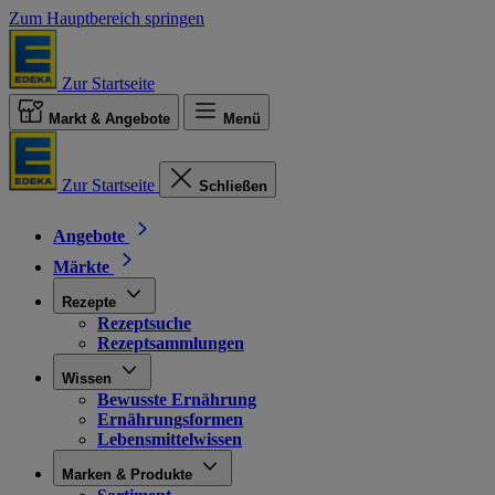
Zum Hauptbereich springen
Zur Startseite
Markt & Angebote
Menü
Zur Startseite
Schließen
Angebote
Märkte
Rezepte
Rezeptsuche
Rezeptsammlungen
Wissen
Bewusste Ernährung
Ernährungsformen
Lebensmittelwissen
Marken & Produkte