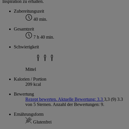
Inspiration zu erhalten.
Zubereitungszeit
40 min.
Gesamtzeit
7 h 40 min.
Schwierigkeit
Mittel
Kalorien / Portion
209 kcal
Bewertung
Rezept bewerten. Aktuelle Bewertung: 3.3
3,3
(9)
3.3
von 5 Sternen. Anzahl der Bewertungen: 9.
Ernährungsform
Glutenfrei