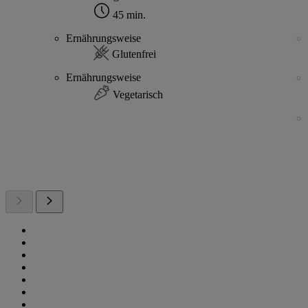
45 min.
Ernährungsweise
Glutenfrei
Ernährungsweise
Vegetarisch