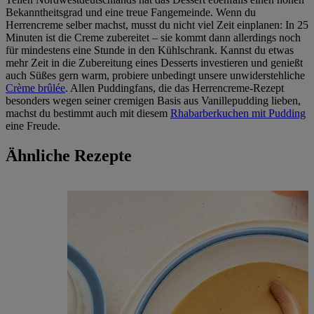
Bekanntheitsgrad und eine treue Fangemeinde. Wenn du
Herrencreme selber machst, musst du nicht viel Zeit einplanen: In 25
Minuten ist die Creme zubereitet – sie kommt dann allerdings noch
für mindestens eine Stunde in den Kühlschrank. Kannst du etwas
mehr Zeit in die Zubereitung eines Desserts investieren und genießt
auch Süßes gern warm, probiere unbedingt unsere unwiderstehliche
Crème brûlée
. Allen Puddingfans, die das Herrencreme-Rezept
besonders wegen seiner cremigen Basis aus Vanillepudding lieben,
machst du bestimmt auch mit diesem
Rhabarberkuchen mit Pudding
eine Freude.
Ähnliche Rezepte