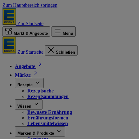
Zum Hauptbereich springen
Zur Startseite
Markt & Angebote
Menü
Zur Startseite
Schließen
Angebote
Märkte
Rezepte
Rezeptsuche
Rezeptsammlungen
Wissen
Bewusste Ernährung
Ernährungsformen
Lebensmittelwissen
Marken & Produkte