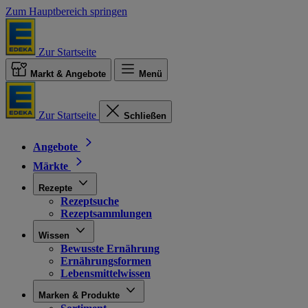
Zum Hauptbereich springen
Zur Startseite
Markt & Angebote
Menü
Zur Startseite
Schließen
Angebote
Märkte
Rezepte
Rezeptsuche
Rezeptsammlungen
Wissen
Bewusste Ernährung
Ernährungsformen
Lebensmittelwissen
Marken & Produkte