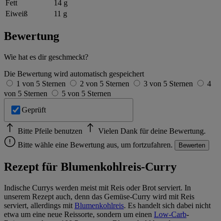
Fett
14 g
Eiweiß
11 g
Bewertung
Wie hat es dir geschmeckt?
Die Bewertung wird automatisch gespeichert
1 von 5 Sternen
2 von 5 Sternen
3 von 5 Sternen
4
von 5 Sternen
5 von 5 Sternen
Geprüft
Bitte Pfeile benutzen
Vielen Dank für deine Bewertung.
Bitte wähle eine Bewertung aus, um fortzufahren.
Bewerten
Rezept für Blumenkohlreis-Curry
Indische Currys werden meist mit Reis oder Brot serviert. In
unserem Rezept auch, denn das Gemüse-Curry wird mit Reis
serviert, allerdings mit
Blumenkohlreis
. Es handelt sich dabei nicht
etwa um eine neue Reissorte, sondern um einen
Low-Carb
-