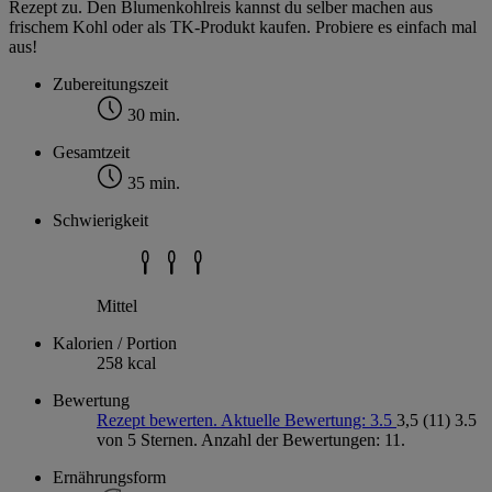
Rezept zu. Den Blumenkohlreis kannst du selber machen aus
frischem Kohl oder als TK-Produkt kaufen. Probiere es einfach mal
aus!
Zubereitungszeit
30 min.
Gesamtzeit
35 min.
Schwierigkeit
Mittel
Kalorien / Portion
258 kcal
Bewertung
Rezept bewerten. Aktuelle Bewertung: 3.5
3,5
(11)
3.5
von 5 Sternen. Anzahl der Bewertungen: 11.
Ernährungsform