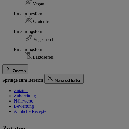
Vegan
Ernährungsform
Glutenfrei
Ernährungsform
Vegetarisch
Ernährungsform
Laktosefrei
Zutaten
Springe zum Bereich
Menü schließen
Zutaten
Zubereitung
Nährwerte
Bewertung
Ähnliche Rezepte
Zutaten