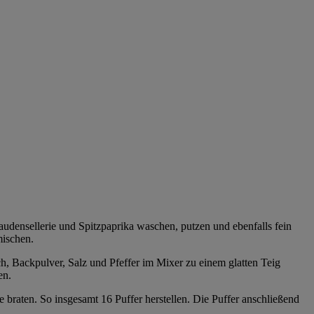
audensellerie und Spitzpaprika waschen, putzen und ebenfalls fein
mischen.
h, Backpulver, Salz und Pfeffer im Mixer zu einem glatten Teig
en.
 braten. So insgesamt 16 Puffer herstellen. Die Puffer anschließend