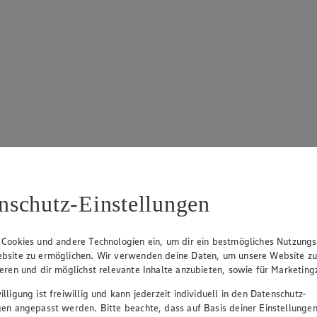
nschutz-Einstellungen
 Cookies und andere Technologien ein, um dir ein bestmögliches Nutzungs
bsite zu ermöglichen. Wir verwenden deine Daten, um unsere Website z
ieren und dir möglichst relevante Inhalte anzubieten, sowie für Marketin
lligung ist freiwillig und kann jederzeit individuell in den Datenschutz-
gen angepasst werden. Bitte beachte, dass auf Basis deiner Einstellungen