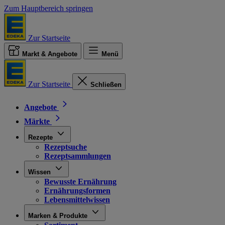
Zum Hauptbereich springen
Zur Startseite
Markt & Angebote
Menü
Zur Startseite
Schließen
Angebote
Märkte
Rezepte
Rezeptsuche
Rezeptsammlungen
Wissen
Bewusste Ernährung
Ernährungsformen
Lebensmittelwissen
Marken & Produkte