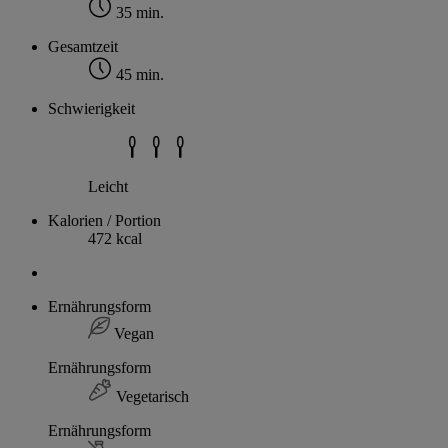
35 min.
Gesamtzeit
45 min.
Schwierigkeit
Leicht
Kalorien / Portion
472 kcal
Ernährungsform
Vegan
Ernährungsform
Vegetarisch
Ernährungsform